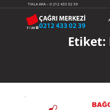
Skip
TIKLA ARA – 0 212 433 02 39
to
content
Etiket: