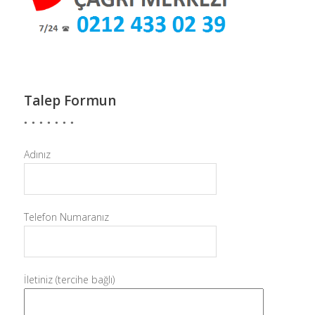
Talep Formun
Adınız
Telefon Numaranız
İletiniz (tercihe bağlı)