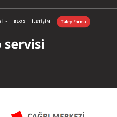
SI
BLOG
İLETIŞIM
Talep Formu
 servisi