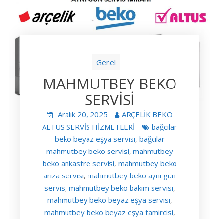
Genel
MAHMUTBEY BEKO
SERVİSİ
Aralık 20, 2025
ARÇELİK BEKO
ALTUS SERVİS HİZMETLERİ
bağcılar
beko beyaz eşya servisi
bağcılar
,
mahmutbey beko servisi
mahmutbey
,
beko ankastre servisi
mahmutbey beko
,
arıza servisi
mahmutbey beko aynı gün
,
servis
mahmutbey beko bakım servisi
,
,
mahmutbey beko beyaz eşya servisi
,
mahmutbey beko beyaz eşya tamircisi
,