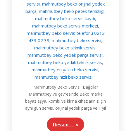
servisi
mahmutbey beko orijinal yedek
,
parça
mahmutbey beko petek temizliği
,
,
mahmutbey beko servis kaydı
,
mahmutbey beko servis merkezi
,
mahmutbey beko servis telefonu 0212
433 02 39
mahmutbey beko servisi
,
,
mahmutbey beko teknik servis
,
mahmutbey beko yedek parça servisi
,
mahmutbey beko yetkili teknik servis
,
mahmutbey en yakın beko servisi
,
mahmutbey hızlı beko servisi
Mahmutbey Beko Servisi, Bağcılar
Mahmutbey ve çevresinde Beko marka
beyaz eşya, kombi ve klima cihazlarınız için
aynı gün servis, orijinal yedek parça ve 1 yıl
Devamı…