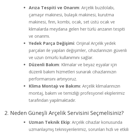
Arıza Tespiti ve Onarım
: Arçelik buzdolabı,
çamaşır makinesi, bulaşık makinesi, kurutma
makinesi, fırın, kombi, ocak, set üstü ocak ve
klimalarda meydana gelen her türlü arızanın tespiti
ve onarımı.
Yedek Parça Değişimi
: Orijinal Arçelik yedek
parçaları ile yapılan değişimler, cihazlarınızın güvenli
ve uzun ömürlü kullanımını sağlar.
Düzenli Bakım
: Klimalar ve beyaz eşyalar için
düzenli bakım hizmetleri sunarak cihazlarınızın
performansını artırıyoruz.
Klima Montajı ve Bakımı
: Arçelik klimalarınızın
montaj, bakım ve temizliği profesyonel ekiplerimiz
tarafından yapılmaktadır.
2. Neden Güneşli Arçelik Servisini Seçmelisiniz?
Uzman Teknik Ekip
: Arçelik cihazlar konusunda
uzmanlaşmış teknisyenlerimiz, sorunları hızlı ve etkili