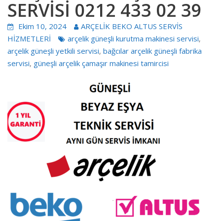
SERVİSİ 0212 433 02 39
Ekim 10, 2024
ARÇELİK BEKO ALTUS SERVİS
HİZMETLERİ
arçelik güneşli kurutma makinesi servisi
,
arçelik güneşli yetkili servisi
bağcılar arçelik güneşli fabrika
,
servisi
güneşli arçelik çamaşır makinesi tamircisi
,