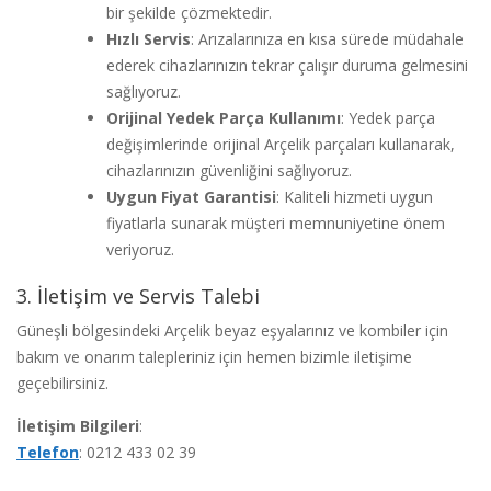
bir şekilde çözmektedir.
Hızlı Servis
: Arızalarınıza en kısa sürede müdahale
ederek cihazlarınızın tekrar çalışır duruma gelmesini
sağlıyoruz.
Orijinal Yedek Parça Kullanımı
: Yedek parça
değişimlerinde orijinal Arçelik parçaları kullanarak,
cihazlarınızın güvenliğini sağlıyoruz.
Uygun Fiyat Garantisi
: Kaliteli hizmeti uygun
fiyatlarla sunarak müşteri memnuniyetine önem
veriyoruz.
3. İletişim ve Servis Talebi
Güneşli bölgesindeki Arçelik beyaz eşyalarınız ve kombiler için
bakım ve onarım talepleriniz için hemen bizimle iletişime
geçebilirsiniz.
İletişim Bilgileri
:
Telefon
: 0212 433 02 39