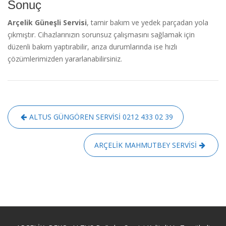
Sonuç
Arçelik Güneşli Servisi
, tamir bakım ve yedek parçadan yola
çıkmıştır. Cihazlarınızın sorunsuz çalışmasını sağlamak için
düzenli bakım yaptırabilir, arıza durumlarında ise hızlı
çözümlerimizden yararlanabilirsiniz.
Yazı
ALTUS GÜNGÖREN SERVİSİ 0212 433 02 39
gezinmesi
ARÇELİK MAHMUTBEY SERVİSİ