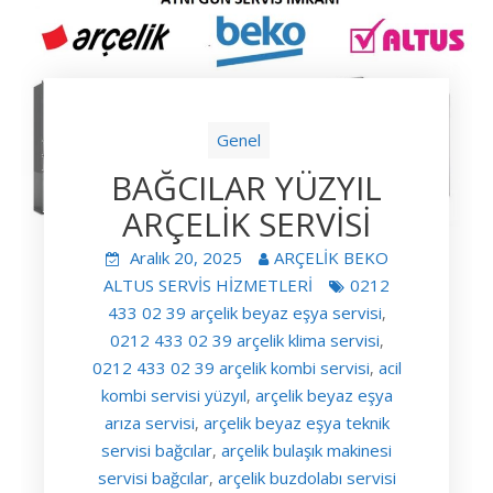
Genel
BAĞCILAR YÜZYIL
ARÇELİK SERVİSİ
Aralık 20, 2025
ARÇELİK BEKO
ALTUS SERVİS HİZMETLERİ
0212
433 02 39 arçelik beyaz eşya servisi
,
0212 433 02 39 arçelik klima servisi
,
0212 433 02 39 arçelik kombi servisi
acil
,
kombi servisi yüzyıl
arçelik beyaz eşya
,
arıza servisi
arçelik beyaz eşya teknik
,
servisi bağcılar
arçelik bulaşık makinesi
,
servisi bağcılar
arçelik buzdolabı servisi
,