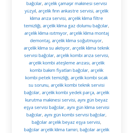
bağcılar
arçelik çamaşır makinesi servisi
,
yüzyıl
arçelik fırın ankastre servisi
arçelik
,
,
klima arıza servisi
arçelik klima filtre
,
temizliği
arçelik klima gaz dolumu bağcılar
,
,
arçelik klima ısıtmıyor
arçelik klima montaj
,
demontaj
arçelik klima soğutmuyor
,
,
arçelik klima su akıtıyor
arçelik klima teknik
,
servisi bağcılar
arçelik kombi arıza servisi
,
,
arçelik kombi ateşleme arızası
arçelik
,
kombi bakım fiyatları bağcılar
arçelik
,
kombi petek temizliği
arçelik kombi sıcak
,
su sorunu
arçelik kombi teknik servisi
,
bağcılar
arçelik kombi yedek parça
arçelik
,
,
kurutma makinesi servisi
aynı gün beyaz
,
eşya servisi bağcılar
aynı gün klima servisi
,
bağcılar
aynı gün kombi servisi bağcılar
,
,
bağcılar arçelik beyaz eşya servisi
,
bağcılar arçelik klima tamiri
bağcılar arçelik
,