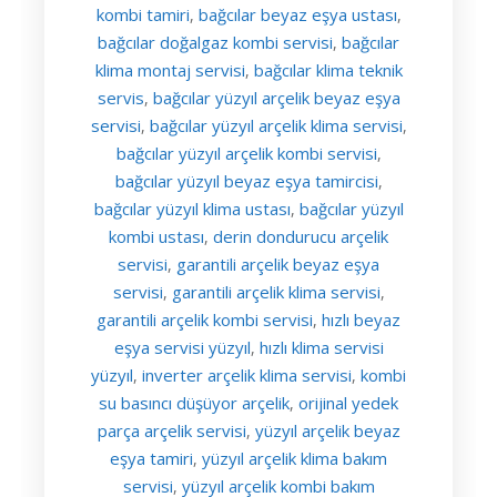
kombi tamiri
bağcılar beyaz eşya ustası
,
,
bağcılar doğalgaz kombi servisi
bağcılar
,
klima montaj servisi
bağcılar klima teknik
,
servis
bağcılar yüzyıl arçelik beyaz eşya
,
servisi
bağcılar yüzyıl arçelik klima servisi
,
,
bağcılar yüzyıl arçelik kombi servisi
,
bağcılar yüzyıl beyaz eşya tamircisi
,
bağcılar yüzyıl klima ustası
bağcılar yüzyıl
,
kombi ustası
derin dondurucu arçelik
,
servisi
garantili arçelik beyaz eşya
,
servisi
garantili arçelik klima servisi
,
,
garantili arçelik kombi servisi
hızlı beyaz
,
eşya servisi yüzyıl
hızlı klima servisi
,
yüzyıl
inverter arçelik klima servisi
kombi
,
,
su basıncı düşüyor arçelik
orijinal yedek
,
parça arçelik servisi
yüzyıl arçelik beyaz
,
eşya tamiri
yüzyıl arçelik klima bakım
,
servisi
yüzyıl arçelik kombi bakım
,