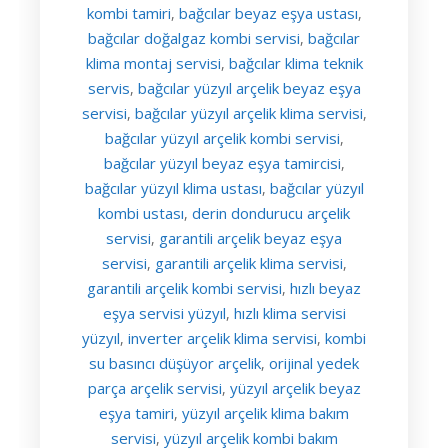
kombi tamiri
bağcılar beyaz eşya ustası
,
,
bağcılar doğalgaz kombi servisi
bağcılar
,
klima montaj servisi
bağcılar klima teknik
,
servis
bağcılar yüzyıl arçelik beyaz eşya
,
servisi
bağcılar yüzyıl arçelik klima servisi
,
,
bağcılar yüzyıl arçelik kombi servisi
,
bağcılar yüzyıl beyaz eşya tamircisi
,
bağcılar yüzyıl klima ustası
bağcılar yüzyıl
,
kombi ustası
derin dondurucu arçelik
,
servisi
garantili arçelik beyaz eşya
,
servisi
garantili arçelik klima servisi
,
,
garantili arçelik kombi servisi
hızlı beyaz
,
eşya servisi yüzyıl
hızlı klima servisi
,
yüzyıl
inverter arçelik klima servisi
kombi
,
,
su basıncı düşüyor arçelik
orijinal yedek
,
parça arçelik servisi
yüzyıl arçelik beyaz
,
eşya tamiri
yüzyıl arçelik klima bakım
,
servisi
yüzyıl arçelik kombi bakım
,