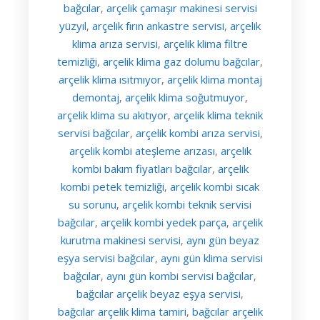
bağcılar
arçelik çamaşır makinesi servisi
,
yüzyıl
arçelik fırın ankastre servisi
arçelik
,
,
klima arıza servisi
arçelik klima filtre
,
temizliği
arçelik klima gaz dolumu bağcılar
,
,
arçelik klima ısıtmıyor
arçelik klima montaj
,
demontaj
arçelik klima soğutmuyor
,
,
arçelik klima su akıtıyor
arçelik klima teknik
,
servisi bağcılar
arçelik kombi arıza servisi
,
,
arçelik kombi ateşleme arızası
arçelik
,
kombi bakım fiyatları bağcılar
arçelik
,
kombi petek temizliği
arçelik kombi sıcak
,
su sorunu
arçelik kombi teknik servisi
,
bağcılar
arçelik kombi yedek parça
arçelik
,
,
kurutma makinesi servisi
aynı gün beyaz
,
eşya servisi bağcılar
aynı gün klima servisi
,
bağcılar
aynı gün kombi servisi bağcılar
,
,
bağcılar arçelik beyaz eşya servisi
,
bağcılar arçelik klima tamiri
bağcılar arçelik
,