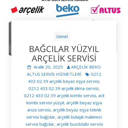
Genel
BAĞCILAR YÜZYIL
ARÇELİK SERVİSİ
Aralık 20, 2025
ARÇELİK BEKO
ALTUS SERVİS HİZMETLERİ
0212
433 02 39 arçelik beyaz eşya servisi
,
0212 433 02 39 arçelik klima servisi
,
0212 433 02 39 arçelik kombi servisi
acil
,
kombi servisi yüzyıl
arçelik beyaz eşya
,
arıza servisi
arçelik beyaz eşya teknik
,
servisi bağcılar
arçelik bulaşık makinesi
,
servisi bağcılar
arçelik buzdolabı servisi
,