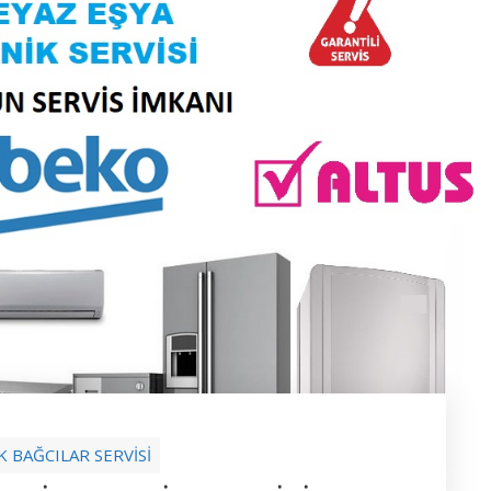
K BAĞCILAR SERVİSİ