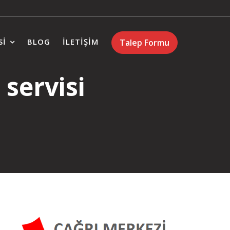
SI
BLOG
İLETIŞIM
Talep Formu
 servisi