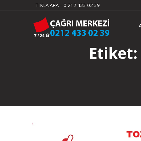
Skip
TIKLA ARA – 0 212 433 02 39
to
content
Etiket