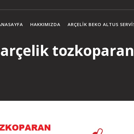
ANASAYFA
HAKKIMIZDA
ARÇELIK BEKO ALTUS SERVI
:
arçelik tozkoparan