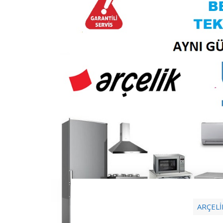
ARÇELİ