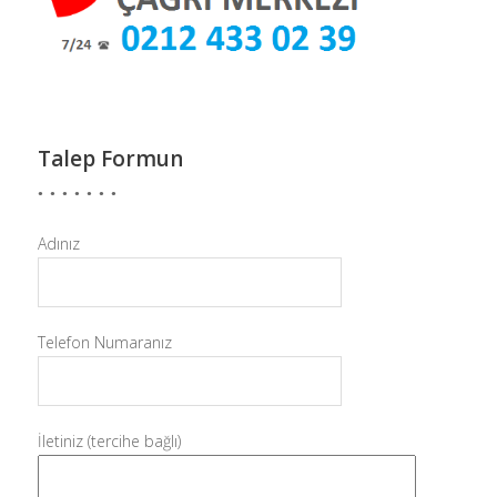
Talep Formun
Adınız
Telefon Numaranız
İletiniz (tercihe bağlı)