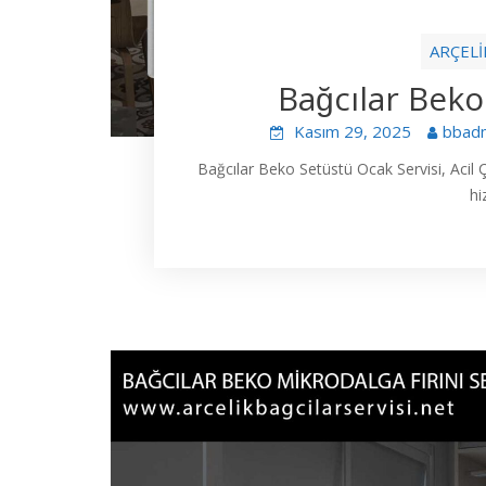
ARÇELİ
Bağcılar Beko
Kasım 29, 2025
bbad
Bağcılar Beko Setüstü Ocak Servisi, Acil
hi