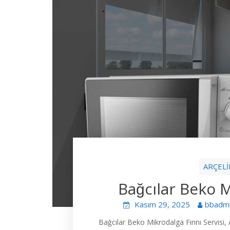
ARÇELİ
Bağcılar Beko M
Kasım 29, 2025
bbadm
Bağcılar Beko Mikrodalga Fırını Servisi,