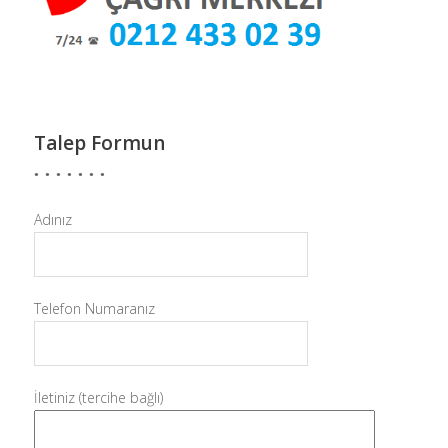
Talep Formun
Adınız
Telefon Numaranız
İletiniz (tercihe bağlı)