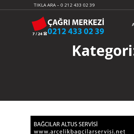
Skip
TIKLA ARA – 0 212 433 02 39
to
content
Kategori