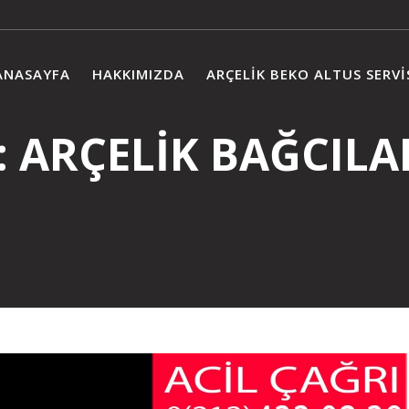
ANASAYFA
HAKKIMIZDA
ARÇELIK BEKO ALTUS SERVI
:
ARÇELİK BAĞCILAR