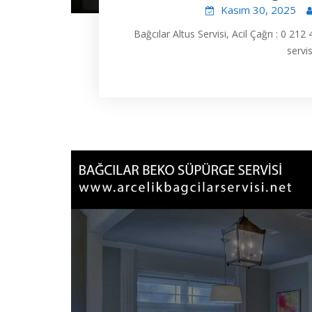
Kasım 30, 2025
Bağcılar Altus Servisi, Acil Çağrı : 0 2
servi