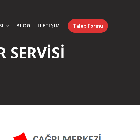
SI
BLOG
İLETIŞIM
Talep Formu
 SERVİSİ