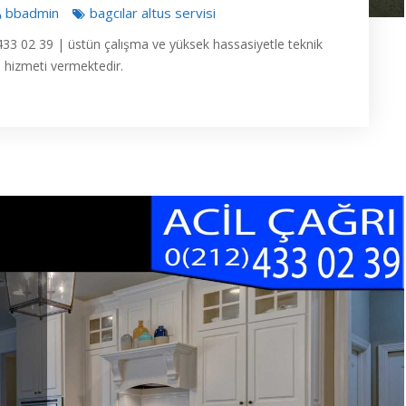
bbadmin
bagcılar altus servisi
12 433 02 39 | üstün çalışma ve yüksek hassasiyetle teknik
s hizmeti vermektedir.