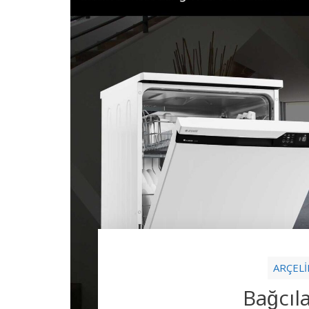
ARÇELİ
Bağcıl