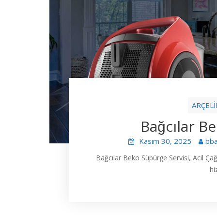
ARÇELİ
Bağcılar Be
Kasım 30, 2025
bb
Bağcılar Beko Süpürge Servisi, Acil Ça
hi