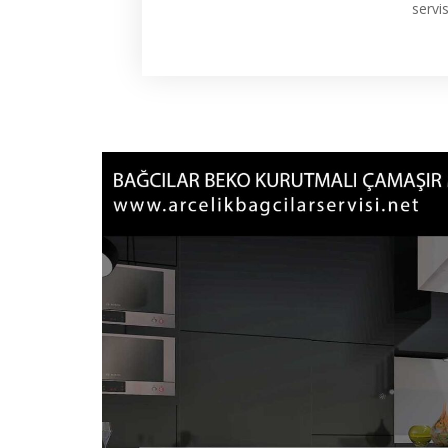
servi