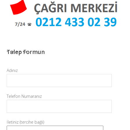
Talep Formun
Adınız
Telefon Numaranız
İletiniz (tercihe bağlı)