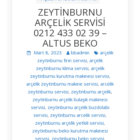
ZEYTİNBURNU
ARÇELİK SERVİSİ
0212 433 02 39 –
ALTUS BEKO
Mart 8, 2023
bbadmin
arçelik
zeytinburnu fırın servisi
arçelik
,
zeytinburnu klima servisi
arçelik
,
zeytinburnu kurutma makinesi servisi
,
arçelik zeytinburnu makine servisi
arcelik
,
zeytinburnu servisi
zeytinburnu arçelik
,
,
zeytinburnu arçelik bulaşık makinesi
servisi
zeytinburnu arçelik buzdolabı
,
servisi
zeytinburnu arcelik servisi
,
,
zeytinburnu arçelik yetkili servisi
,
zeytinburnu beko kurutma makinesi
servisi
zeytinburnu beko servisi
,
,