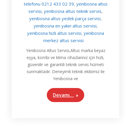
telefonu 0212 433 02 39
yenibosna altus
,
servisi
yenibosna altus teknik servis
,
,
yenibosna altus yedek parça servisi
,
yenibosna en yakın altus servisi
,
yenibosna hızlı altus servisi
yenibosna
,
merkez altus servisi
Yenibosna Altus Servisi,Altus marka beyaz
eşya, kombi ve klima cihazlarınız için hızlı,
güvenilir ve garantili teknik servis hizmeti
sunmaktadır. Deneyimli teknik ekibimiz ile
Yenibosna ve
Devamı…