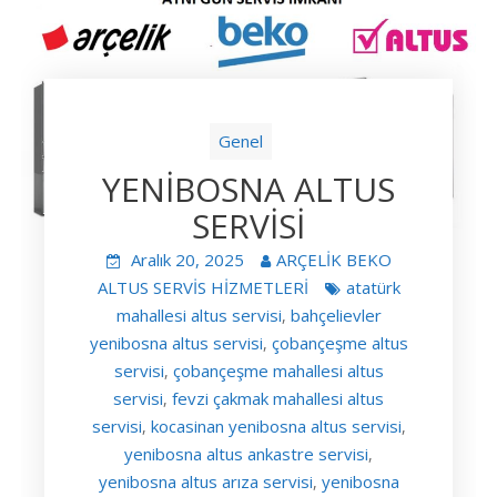
Genel
YENİBOSNA ALTUS
SERVİSİ
Aralık 20, 2025
ARÇELİK BEKO
ALTUS SERVİS HİZMETLERİ
atatürk
mahallesi altus servisi
bahçelievler
,
yenibosna altus servisi
çobançeşme altus
,
servisi
çobançeşme mahallesi altus
,
servisi
fevzi çakmak mahallesi altus
,
servisi
kocasinan yenibosna altus servisi
,
,
yenibosna altus ankastre servisi
,
yenibosna altus arıza servisi
yenibosna
,