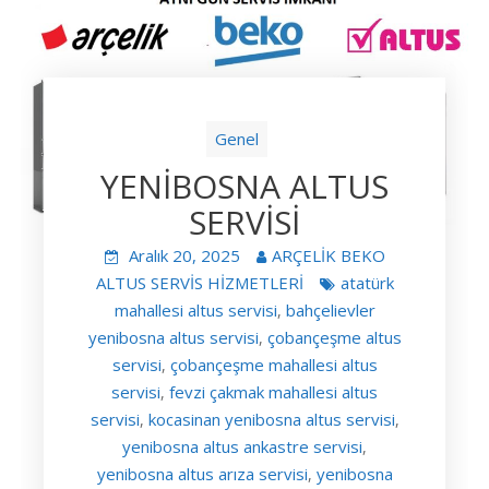
Genel
YENİBOSNA ALTUS
SERVİSİ
Aralık 20, 2025
ARÇELİK BEKO
ALTUS SERVİS HİZMETLERİ
atatürk
mahallesi altus servisi
bahçelievler
,
yenibosna altus servisi
çobançeşme altus
,
servisi
çobançeşme mahallesi altus
,
servisi
fevzi çakmak mahallesi altus
,
servisi
kocasinan yenibosna altus servisi
,
,
yenibosna altus ankastre servisi
,
yenibosna altus arıza servisi
yenibosna
,