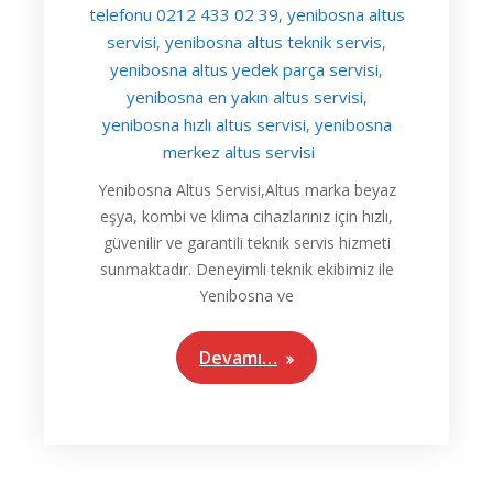
telefonu 0212 433 02 39
yenibosna altus
,
servisi
yenibosna altus teknik servis
,
,
yenibosna altus yedek parça servisi
,
yenibosna en yakın altus servisi
,
yenibosna hızlı altus servisi
yenibosna
,
merkez altus servisi
Yenibosna Altus Servisi,Altus marka beyaz
eşya, kombi ve klima cihazlarınız için hızlı,
güvenilir ve garantili teknik servis hizmeti
sunmaktadır. Deneyimli teknik ekibimiz ile
Yenibosna ve
Devamı…