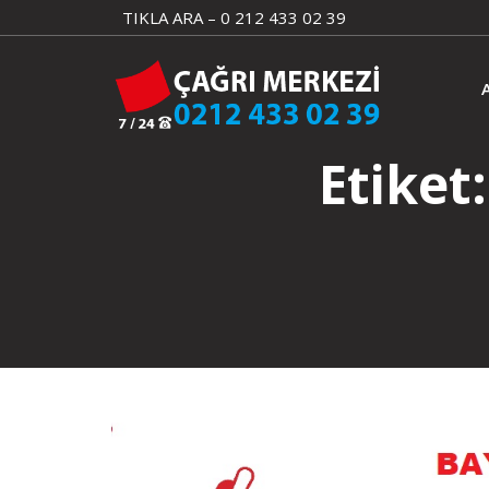
Skip
TIKLA ARA – 0 212 433 02 39
to
content
Etiket