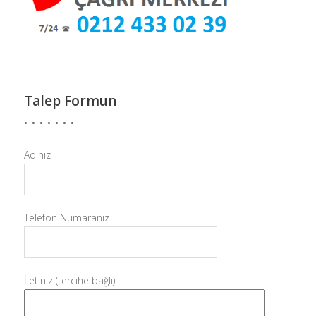
Talep Formun
Adınız
Telefon Numaranız
İletiniz (tercihe bağlı)