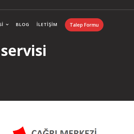
SI
BLOG
İLETIŞIM
Talep Formu
servisi