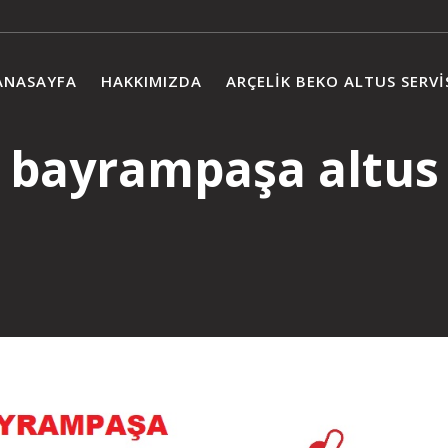
ANASAYFA
HAKKIMIZDA
ARÇELIK BEKO ALTUS SERVI
:
bayrampaşa altus 