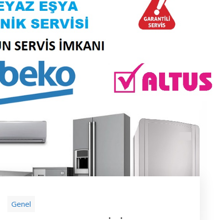
Genel