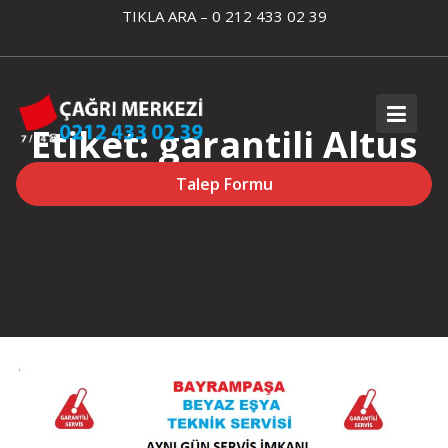
Skip
TIKLA ARA – 0 212 433 02 39
to
content
Etiket:
garantili Altus
servisi
Talep Formu