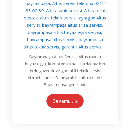
bayrampaşa
Altus servis telefonu 0212
,
433 02 39
Altus tamir servisi
Altus teknik
,
,
destek
altus teknik servisi
aynı gün Altus
,
,
servisi
bayrampaşa altus arıza servisi
,
,
bayrampaşa altus beyaz eşya servisi
,
bayrampaşa altus servisi
bayrampaşa
,
altus teknik servis
garantili Altus servisi
,
Bayrampaşa Altus Servisi, Altus marka
beyaz eşya, kombi ve klima cihazlarınız için
hızlı, güvenilir ve garantili teknik servis
hizmeti sunar. Deneyimli teknik ekibimiz
Bayrampaşa genelinde
Devamı…