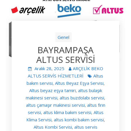
Genel
BAYRAMPAŞA
ALTUS SERVİSİ
Aralık 28, 2025
ARÇELİK BEKO
ALTUS SERVİS HİZMETLERİ
Altus
bakım servisi
Altus Beyaz Eşya Servisi
,
,
Altus beyaz eşya tamiri
altus bulaşık
,
makinesi servisi
altus buzdolabı servisi
,
,
altus çamaşır makinesi servisi
altus fırın
,
servisi
altus klima bakım servisi
Altus
,
,
Klima Servisi
altus kombi bakım servisi
,
,
Altus Kombi Servisi
altus servis
,