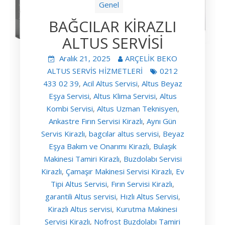
Genel
BAĞCILAR KİRAZLI
ALTUS SERVİSİ
Aralık 21, 2025
ARÇELİK BEKO
ALTUS SERVİS HİZMETLERİ
0212
433 02 39
Acil Altus Servisi
Altus Beyaz
,
,
Eşya Servisi
Altus Klima Servisi
Altus
,
,
Kombi Servisi
Altus Uzman Teknisyen
,
,
Ankastre Fırın Servisi Kirazlı
Aynı Gün
,
Servis Kirazlı
bagcılar altus servisi
Beyaz
,
,
Eşya Bakım ve Onarımı Kirazlı
Bulaşık
,
Makinesi Tamiri Kirazlı
Buzdolabı Servisi
,
Kirazlı
Çamaşır Makinesi Servisi Kirazlı
Ev
,
,
Tipi Altus Servisi
Fırın Servisi Kirazlı
,
,
garantili Altus servisi
Hızlı Altus Servisi
,
,
Kirazlı Altus servisi
Kurutma Makinesi
,
Servisi Kirazlı
Nofrost Buzdolabı Tamiri
,