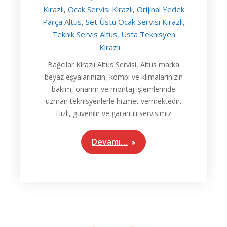
Kirazlı
Ocak Servisi Kirazlı
Orijinal Yedek
,
,
Parça Altus
Set Üstü Ocak Servisi Kirazlı
,
,
Teknik Servis Altus
Usta Teknisyen
,
Kirazlı
Bağcılar Kirazlı Altus Servisi, Altus marka
beyaz eşyalarınızın, kombi ve klimalarınızın
bakım, onarım ve montaj işlemlerinde
uzman teknisyenlerle hizmet vermektedir.
Hızlı, güvenilir ve garantili servisimiz
Devamı…