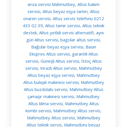
arıza servisi Mahmutbey
Altus bakım
,
servisi
Altus beyaz eşya tamiri
Altus
,
,
onarım servisi
Altus servis telefonu 0212
,
433 02 39
Altus tamir servisi
Altus teknik
,
,
destek
Altus yetkili servis alternatifi
aynı
,
,
gün Altus servisi
bagcılar altus servisi
,
,
Bağcılar beyaz eşya servisi
Basın
,
Ekspres Altus servisi
garantili Altus
,
servisi
Güneşli Altus servisi
İstoç Altus
,
,
servisi
Kirazlı Altus servisi
Mahmutbey
,
,
Altus beyaz eşya servisi
Mahmutbey
,
Altus bulaşık makinesi servisi
Mahmutbey
,
Altus buzdolabı servisi
Mahmutbey Altus
,
çamaşır makinesi servisi
Mahmutbey
,
Altus klima servisi
Mahmutbey Altus
,
kombi servisi
Mahmutbey Altus servis
,
,
Mahmutbey Altus servisi
Mahmutbey
,
Altus teknik servis
Mahmutbey beyaz
,