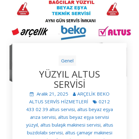
Genel
YÜZYIL ALTUS
SERVİSİ
Aralık 21, 2025
ARÇELİK BEKO
ALTUS SERVİS HİZMETLERİ
0212
433 02 39 altus servisi
altus beyaz eşya
,
arıza servisi
altus beyaz eşya servisi
,
yüzyıl
altus bulaşık makinesi servisi
altus
,
,
buzdolabı servisi
altus çamaşır makinesi
,