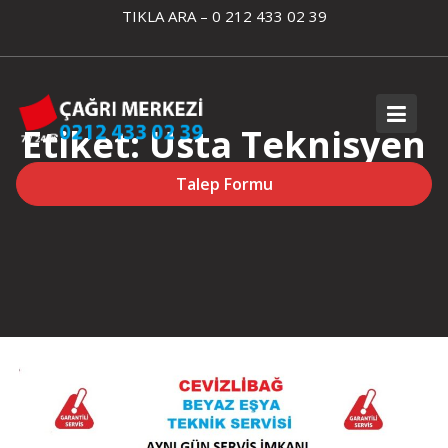
Skip
TIKLA ARA – 0 212 433 02 39
to
content
Etiket:
Usta Teknisyen
Cevizlibağ
Talep Formu