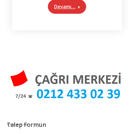
Devamı…
Talep Formun