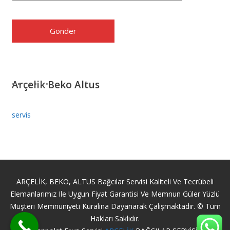
Arçelik Beko Altus
servis
ARÇELİK, BEKO, ALTUS Bağcılar Servisi Kaliteli Ve Tecrübeli
Elemanlarımız Ile Uygun Fiyat Garantisi Ve Memnun Güler Yüzlü
Müşteri Memnuniyeti Kuralına Dayanarak Çalışmaktadır. © Tüm
Hakları Saklıdır.