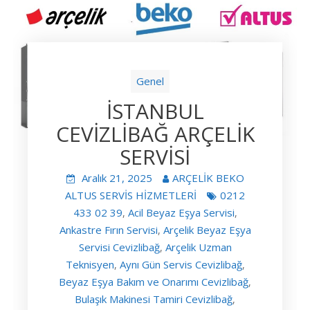
Genel
İSTANBUL
CEVİZLİBAĞ ARÇELİK
SERVİSİ
Aralık 21, 2025
ARÇELİK BEKO
ALTUS SERVİS HİZMETLERİ
0212
433 02 39
Acil Beyaz Eşya Servisi
,
,
Ankastre Fırın Servisi
Arçelik Beyaz Eşya
,
Servisi Cevizlibağ
Arçelik Uzman
,
Teknisyen
Aynı Gün Servis Cevizlibağ
,
,
Beyaz Eşya Bakım ve Onarımı Cevizlibağ
,
Bulaşık Makinesi Tamiri Cevizlibağ
,