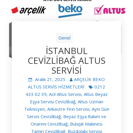
Genel
İSTANBUL
CEVİZLİBAĞ ALTUS
SERVİSİ
Aralık 21, 2025
ARÇELİK BEKO
ALTUS SERVİS HİZMETLERİ
0212
433 02 39
Acil Altus Servisi
Altus Beyaz
,
,
Eşya Servisi Cevizlibağ
Altus Uzman
,
Teknisyen
Ankastre Fırın Servisi
Aynı Gün
,
,
Servis Cevizlibağ
Beyaz Eşya Bakım ve
,
Onarımı Cevizlibağ
Bulaşık Makinesi
,
Tamiri Cevizlibağ
Buzdolabı Servisi
,