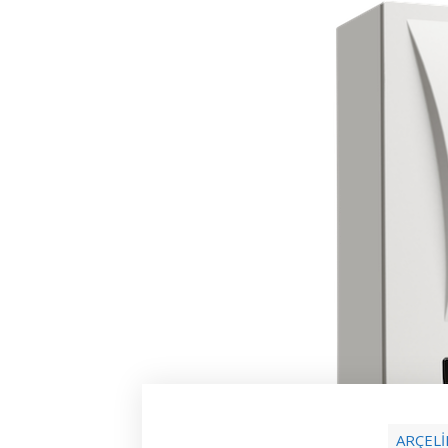
ARÇELİ