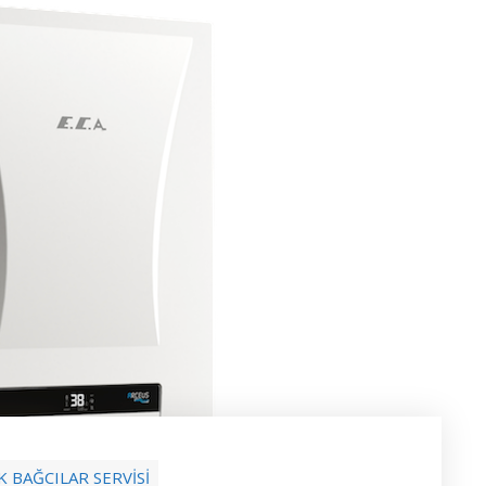
K BAĞCILAR SERVİSİ