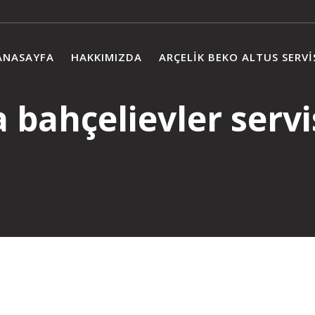
ANASAYFA
HAKKIMIZDA
ARÇELIK BEKO ALTUS SERVI
a bahçelievler servi