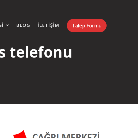
SI
BLOG
İLETIŞIM
Talep Formu
s telefonu