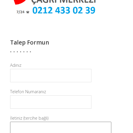
Talep Formun
Adınız
Telefon Numaranız
İletiniz (tercihe bağlı)