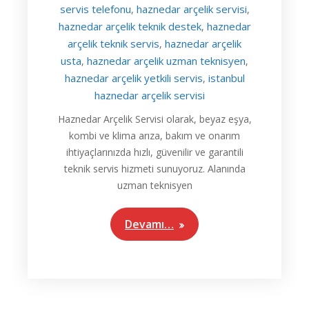
servis telefonu
haznedar arçelik servisi
,
,
haznedar arçelik teknik destek
haznedar
,
arçelik teknik servis
haznedar arçelik
,
usta
haznedar arçelik uzman teknisyen
,
,
haznedar arçelik yetkili servis
istanbul
,
haznedar arçelik servisi
Haznedar Arçelik Servisi olarak, beyaz eşya,
kombi ve klima arıza, bakım ve onarım
ihtiyaçlarınızda hızlı, güvenilir ve garantili
teknik servis hizmeti sunuyoruz. Alanında
uzman teknisyen
Devamı…