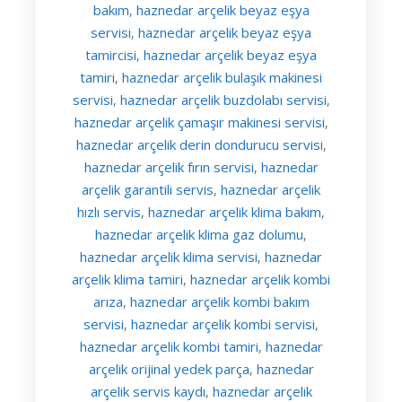
bakım
haznedar arçelik beyaz eşya
,
servisi
haznedar arçelik beyaz eşya
,
tamircisi
haznedar arçelik beyaz eşya
,
tamiri
haznedar arçelik bulaşık makinesi
,
servisi
haznedar arçelik buzdolabı servisi
,
,
haznedar arçelik çamaşır makinesi servisi
,
haznedar arçelik derin dondurucu servisi
,
haznedar arçelik fırın servisi
haznedar
,
arçelik garantili servis
haznedar arçelik
,
hızlı servis
haznedar arçelik klima bakım
,
,
haznedar arçelik klima gaz dolumu
,
haznedar arçelik klima servisi
haznedar
,
arçelik klima tamiri
haznedar arçelik kombi
,
arıza
haznedar arçelik kombi bakım
,
servisi
haznedar arçelik kombi servisi
,
,
haznedar arçelik kombi tamiri
haznedar
,
arçelik orijinal yedek parça
haznedar
,
arçelik servis kaydı
haznedar arçelik
,