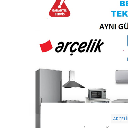
ARÇELİ