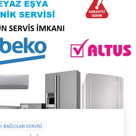
K BAĞCILAR SERVİSİ