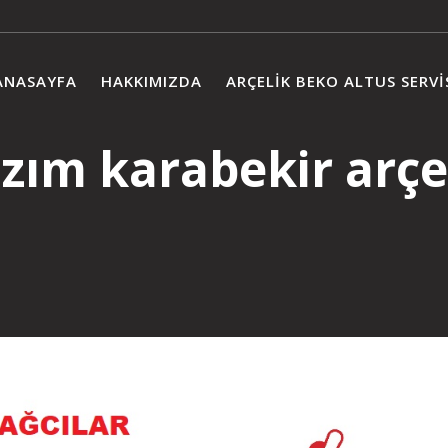
ANASAYFA
HAKKIMIZDA
ARÇELIK BEKO ALTUS SERVI
zım karabekir arçel