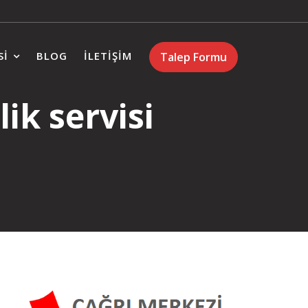
SI
BLOG
İLETIŞIM
Talep Formu
ik servisi