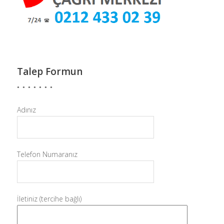
Talep Formun
Adınız
Telefon Numaranız
İletiniz (tercihe bağlı)