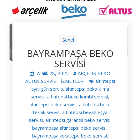
Genel
BAYRAMPAŞA BEKO
SERVİSİ
Aralık 28, 2025
ARÇELİK BEKO
ALTUS SERVİS HİZMETLERİ
altıntepsi
aynı gün servis
altıntepsi beko klima
,
servisi
altıntepsi beko kombi servisi
,
,
altıntepsi beko servisi
altıntepsi beko
,
teknik servis
altıntepsi beyaz eşya
,
servisi
altıntepsi garantili beko servisi
,
,
bayrampaşa altıntepsi beko servisi
,
bayrampaşa kocatepe beko servisi
,