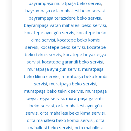
bayrampaşa muratpaşa beko servisi
,
bayrampaşa orta mahallesi beko servisi
,
bayrampaşa terazidere beko servisi
,
bayrampaşa vatan mahallesi beko servisi
,
kocatepe aynı gün servis
kocatepe beko
,
klima servisi
kocatepe beko kombi
,
servisi
kocatepe beko servisi
kocatepe
,
,
beko teknik servis
kocatepe beyaz eşya
,
servisi
kocatepe garantili beko servisi
,
,
muratpaşa aynı gün servis
muratpaşa
,
beko klima servisi
muratpaşa beko kombi
,
servisi
muratpaşa beko servisi
,
,
muratpaşa beko teknik servis
muratpaşa
,
beyaz eşya servisi
muratpaşa garantili
,
beko servisi
orta mahallesi aynı gün
,
servis
orta mahallesi beko klima servisi
,
,
orta mahallesi beko kombi servisi
orta
,
mahallesi beko servisi
orta mahallesi
,