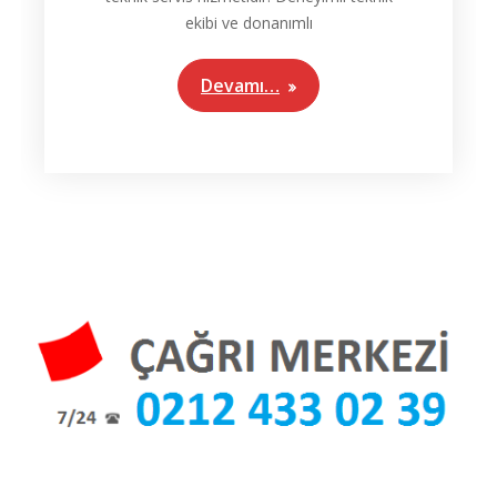
ekibi ve donanımlı
Devamı…