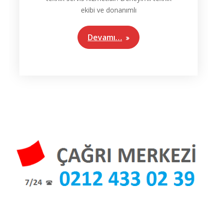
ekibi ve donanımlı
Devamı…