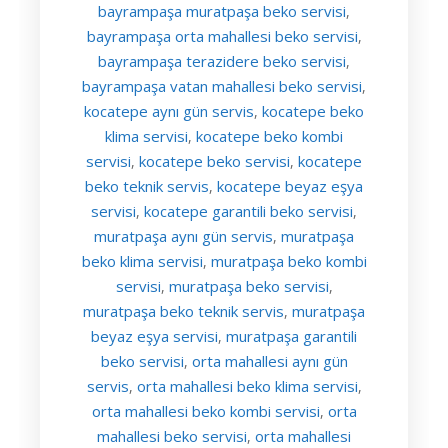
bayrampaşa muratpaşa beko servisi
,
bayrampaşa orta mahallesi beko servisi
,
bayrampaşa terazidere beko servisi
,
bayrampaşa vatan mahallesi beko servisi
,
kocatepe aynı gün servis
kocatepe beko
,
klima servisi
kocatepe beko kombi
,
servisi
kocatepe beko servisi
kocatepe
,
,
beko teknik servis
kocatepe beyaz eşya
,
servisi
kocatepe garantili beko servisi
,
,
muratpaşa aynı gün servis
muratpaşa
,
beko klima servisi
muratpaşa beko kombi
,
servisi
muratpaşa beko servisi
,
,
muratpaşa beko teknik servis
muratpaşa
,
beyaz eşya servisi
muratpaşa garantili
,
beko servisi
orta mahallesi aynı gün
,
servis
orta mahallesi beko klima servisi
,
,
orta mahallesi beko kombi servisi
orta
,
mahallesi beko servisi
orta mahallesi
,