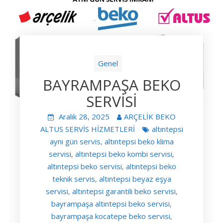
Genel
BAYRAMPAŞA BEKO
SERVİSİ
Aralık 28, 2025
ARÇELİK BEKO
ALTUS SERVİS HİZMETLERİ
altıntepsi
aynı gün servis
altıntepsi beko klima
,
servisi
altıntepsi beko kombi servisi
,
,
altıntepsi beko servisi
altıntepsi beko
,
teknik servis
altıntepsi beyaz eşya
,
servisi
altıntepsi garantili beko servisi
,
,
bayrampaşa altıntepsi beko servisi
,
bayrampaşa kocatepe beko servisi
,