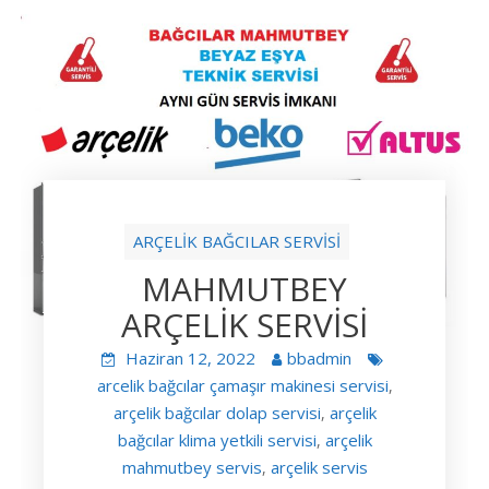
ARÇELİK BAĞCILAR SERVİSİ
MAHMUTBEY
ARÇELİK SERVİSİ
Haziran 12, 2022
bbadmin
arcelik bağcılar çamaşır makinesi servisi
,
arçelik bağcılar dolap servisi
arçelik
,
bağcılar klima yetkili servisi
arçelik
,
mahmutbey servis
arçelik servis
,