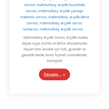
servisi
mahmutbey arçelik buzdolabı
,
servisi
mahmutbey arçelik çamaşır
,
makinesi servisi
mahmutbey arçelik klima
,
servisi
mahmutbey arçelik servis
,
numarası
mahmutbey arçelik servisi
,
Mahmutbey Arçelik Servisi, Arçelik marka
beyaz eşya, kombi ve klima cihazlarınızda
oluşan tüm arızalar için hızlı, güvenilir ve
garantili teknik servis hizmeti sunmaktadır.
Deneyimli
Devamı…