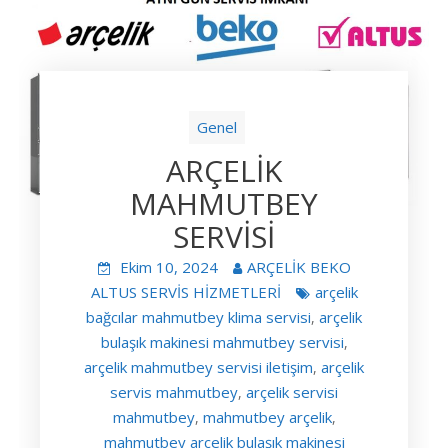
Genel
ARÇELİK
MAHMUTBEY
SERVİSİ
Ekim 10, 2024
ARÇELİK BEKO
ALTUS SERVİS HİZMETLERİ
arçelik
bağcılar mahmutbey klima servisi
arçelik
,
bulaşık makinesi mahmutbey servisi
,
arçelik mahmutbey servisi iletişim
arçelik
,
servis mahmutbey
arçelik servisi
,
mahmutbey
mahmutbey arçelik
,
,
mahmutbey arçelik bulaşık makinesi