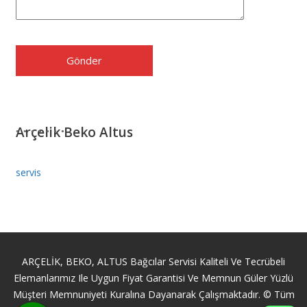
Arçelik Beko Altus
servis
ARÇELİK, BEKO, ALTUS Bağcılar Servisi Kaliteli Ve Tecrübeli
Elemanlarımız Ile Uygun Fiyat Garantisi Ve Memnun Güler Yüzlü
Müşteri Memnuniyeti Kuralına Dayanarak Çalışmaktadır. © Tüm