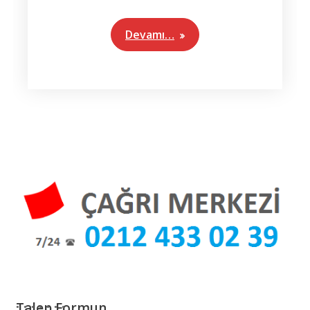
Devamı…
Talep Formun