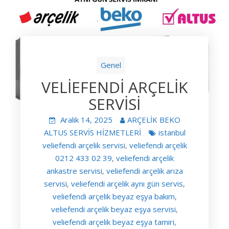
Genel
VELİEFENDİ ARÇELİK
SERVİSİ
Aralık 14, 2025
ARÇELİK BEKO
ALTUS SERVİS HİZMETLERİ
istanbul
veliefendi arçelik servisi
veliefendi arçelik
,
0212 433 02 39
veliefendi arçelik
,
ankastre servisi
veliefendi arçelik arıza
,
servisi
veliefendi arçelik aynı gün servis
,
,
veliefendi arçelik beyaz eşya bakım
,
veliefendi arçelik beyaz eşya servisi
,
veliefendi arçelik beyaz eşya tamiri
,