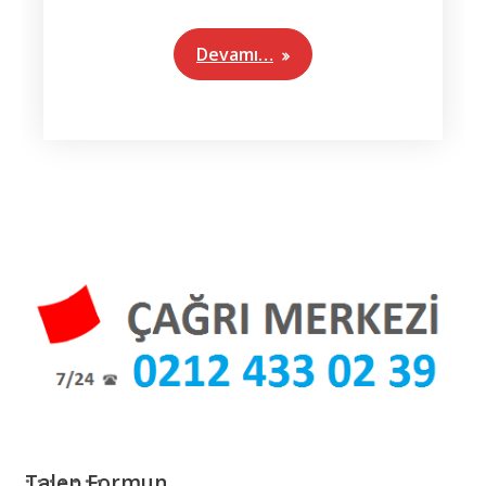
Devamı…
Talep Formun