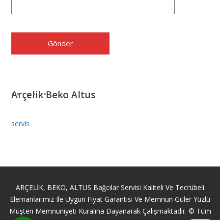
Arçelik Beko Altus
servis
ARÇELİK, BEKO, ALTUS Bağcılar Servisi Kaliteli Ve Tecrübeli
Elemanlarımız Ile Uygun Fiyat Garantisi Ve Memnun Güler Yüzlü
Müşteri Memnuniyeti Kuralına Dayanarak Çalışmaktadır. © Tüm