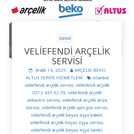
Genel
VELİEFENDİ ARÇELİK
SERVİSİ
Aralık 14, 2025
ARÇELİK BEKO
ALTUS SERVİS HİZMETLERİ
istanbul
veliefendi arçelik servisi
veliefendi arçelik
,
0212 433 02 39
veliefendi arçelik
,
ankastre servisi
veliefendi arçelik arıza
,
servisi
veliefendi arçelik aynı gün servis
,
,
veliefendi arçelik beyaz eşya bakım
,
veliefendi arçelik beyaz eşya servisi
,
veliefendi arçelik beyaz eşya tamiri
,