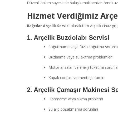
Düzenli bakım sayesinde bulaşık makinenizin ömrü uzar, 
Hizmet Verdiğimiz Arçel
Bağcılar Arçelik Servisi
olarak tüm Arçelik cihaz gru
1. Arçelik Buzdolabı Servisi
Soğutmama veya fazla soğutma sorunlar
Buzlanma veya su akıtma problemleri
Motor arızaları ve enerji tüketimi sorunlar
Kapak contası ve menteşe tamiri
2. Arçelik Çamaşır Makinesi Se
Dönmeme veya sıkma problemi
Su alıp boşaltmama sorunları