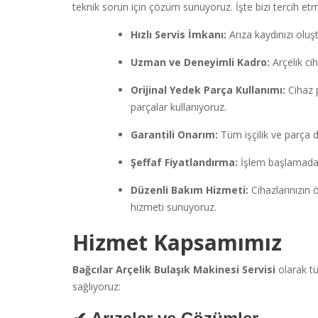
teknik sorun için çözüm sunuyoruz. İşte bizi tercih etm
Hızlı Servis İmkanı:
Arıza kaydınızı oluş
Uzman ve Deneyimli Kadro:
Arçelik ci
Orijinal Yedek Parça Kullanımı:
Cihaz 
parçalar kullanıyoruz.
Garantili Onarım:
Tüm işçilik ve parça d
Şeffaf Fiyatlandırma:
İşlem başlamadan 
Düzenli Bakım Hizmeti:
Cihazlarınızın 
hizmeti sunuyoruz.
Hizmet Kapsamımız
Bağcılar Arçelik Bulaşık Makinesi Servisi
olarak t
sağlıyoruz: