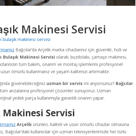
laşık Makinesi Servisi
ik bulaşık makinesi servisi
irmamız
Bağcılar’da Arçelik marka cihazlarınız için güvenilir, hızlı ve
k Bulaşık Makinesi Servisi
olarak; buzdolabı, çamaşır makinesi,
ihazlarınızın tüm bakım, onarım ve montaj işlemlerini profesyonel
 uzun ömürlü kullanmanız ve yaşam kalitenizi artırmaktır.
ığında güvenebileceğiniz
uzman bir servis
mi arıyorsunuz?
Bağcılar
n tüm arızalarına profesyonel çözümler sunuyoruz. Uzman
 orijinal yedek parça kullanımıyla garantili onarım yapar.
k Makinesi Servisi
firmamız
Arçelik
ürünleri, kaliteli ve uzun ömürlü cihazlar olmasına
 Bağcılar’daki kullanıcılar için uzman teknisyenlerimizle her türlü