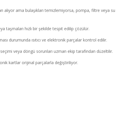
n alıyor ama bulaşıkları temizlemiyorsa, pompa, filtre veya su
eya taşmaları hızlı bir şekilde tespit edilip çözülür.
ası durumunda ısıtıcı ve elektronik parçalar kontrol edilir.
çimi veya döngü sorunları uzman ekip tarafından düzeltilir.
onik kartlar orijinal parçalarla değiştiriliyor.