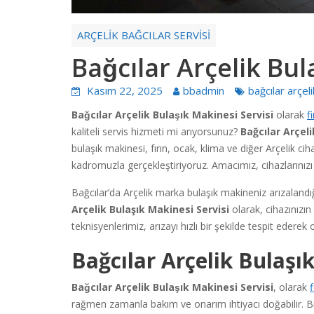
ARÇELİK BAĞCILAR SERVİSİ
Bağcılar Arçelik Bu
Kasım 22, 2025
bbadmin
bağcılar arçel
Bağcılar Arçelik Bulaşık Makinesi Servisi
olarak
f
kaliteli servis hizmeti mi arıyorsunuz?
Bağcılar Arçeli
bulaşık makinesi, fırın, ocak, klima ve diğer Arçelik c
kadromuzla gerçekleştiriyoruz. Amacımız, cihazlarınızı
Bağcılar’da Arçelik marka bulaşık makineniz arızaland
Arçelik Bulaşık Makinesi Servisi
olarak, cihazınızı
teknisyenlerimiz, arızayı hızlı bir şekilde tespit ederek
Bağcılar Arçelik Bulaşı
Bağcılar Arçelik Bulaşık Makinesi Servisi
, olarak
rağmen zamanla bakım ve onarım ihtiyacı doğabilir. Biz,