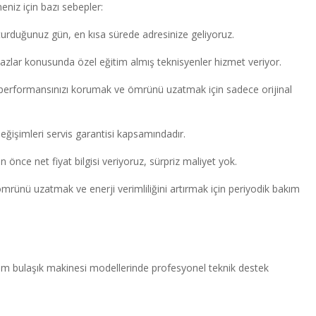
eniz için bazı sebepler:
turduğunuz gün, en kısa sürede adresinize geliyoruz.
hazlar konusunda özel eğitim almış teknisyenler hizmet veriyor.
performansınızı korumak ve ömrünü uzatmak için sadece orijinal
eğişimleri servis garantisi kapsamındadır.
önce net fiyat bilgisi veriyoruz, sürpriz maliyet yok.
ömrünü uzatmak ve enerji verimliliğini artırmak için periyodik bakım
üm bulaşık makinesi modellerinde profesyonel teknik destek