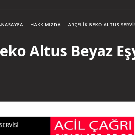
ANASAYFA
HAKKIMIZDA
ARÇELIK BEKO ALTUS SERVI
Beko Altus Beyaz Eşy