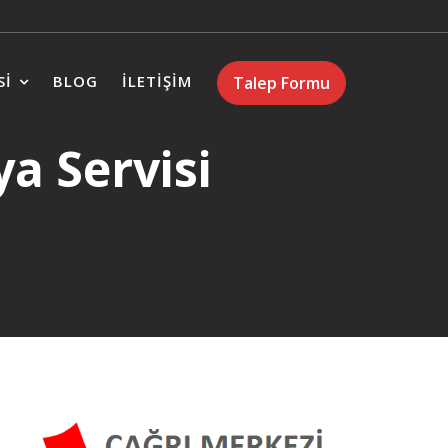
SI
BLOG
İLETIŞIM
Talep Formu
a Servisi