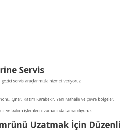
rine Servis
 gezici servis araçlarımızla hizmet veriyoruz.
İnönü, Çınar, Kazım Karabekir, Yeni Mahalle ve çevre bölgeler.
tamir ve bakım işlemlerini zamanında tamamlıyoruz.
 Ömrünü Uzatmak İçin Düzenli