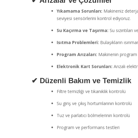
✔ Arızalar ve Çözümler
Yıkamama Sorunları:
Makineniz deterja
seviyesi sensörlerini kontrol ediyoruz.
Su Kaçırma ve Taşırma:
Su sızıntıları v
Isıtma Problemleri:
Bulaşıkların ısınmam
Program Arızaları:
Makinenin program se
Elektronik Kart Sorunları:
Arızalı elektr
✔ Düzenli Bakım ve Temizlik
Filtre temizliği ve tıkanıklık kontrolü
Su giriş ve çıkış hortumlarının kontrolü
Tuz ve parlatıcı bölmelerinin kontrolü
Program ve performans testleri