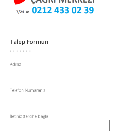
Talep Formun
Adınız
Telefon Numaranız
İletiniz (tercihe bağlı)