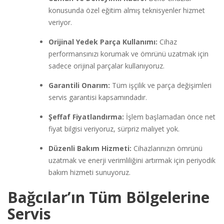
konusunda özel eğitim almış teknisyenler hizmet
veriyor.
Orijinal Yedek Parça Kullanımı:
Cihaz
performansınızı korumak ve ömrünü uzatmak için
sadece orijinal parçalar kullanıyoruz.
Garantili Onarım:
Tüm işçilik ve parça değişimleri
servis garantisi kapsamındadır.
Şeffaf Fiyatlandırma:
İşlem başlamadan önce net
fiyat bilgisi veriyoruz, sürpriz maliyet yok.
Düzenli Bakım Hizmeti:
Cihazlarınızın ömrünü
uzatmak ve enerji verimliliğini artırmak için periyodik
bakım hizmeti sunuyoruz.
Bağcılar’ın Tüm Bölgelerine
Servis