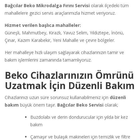
Bağcılar Beko Mikrodalga Fırını Servisi
olarak ilçedeki tüm
mahallelere gezici servis araçlarımızla hizmet veriyoruz.
Hizmet verilen başlıca mahalleler:
Güneşli, Mahmutbey, Kirazlı, Yavuz Selim, Yıldıztepe, İnönü,
Çınar, Kazım Karabekir, Yeni Mahalle ve çevre bölgeler.
Her mahalleye hızlı ulaşım sağlayarak cihazlarınızın tamir ve
bakım işlemlerini zamanında tamamlıyoruz.
Beko Cihazlarınızın Ömrünü
Uzatmak İçin Düzenli Bakım
Cihazlarınızı uzun süre sorunsuz kullanabilmeniz için
düzenli
bakım
büyük önem taşır.
Bağcılar Beko Servisi
olarak;
Buzdolabı ve derin dondurucular için yılda bir kez
bakım
Çamaşır ve bulaşık makineleri için temizlik ve filtre