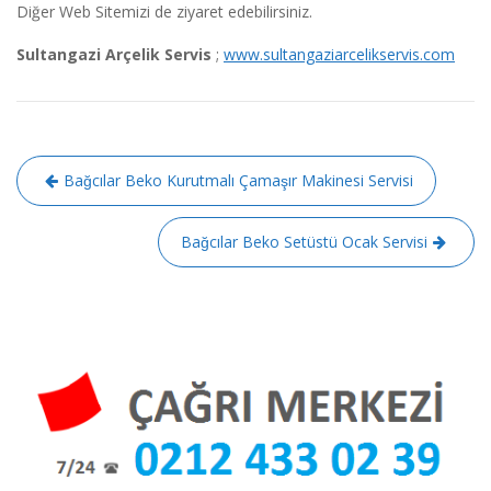
Diğer Web Sitemizi de ziyaret edebilirsiniz.
Sultangazi Arçelik Servis
;
www.sultangaziarcelikservis.com
Yazı
Bağcılar Beko Kurutmalı Çamaşır Makinesi Servisi
gezinmesi
Bağcılar Beko Setüstü Ocak Servisi