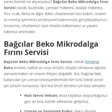
servis hizmeti mi arıyorsunuz?
Bağcılar Beko Mikrodalga Fırını
Servisi
olarak; buzdolabı, çamaşır makinesi, bulaşık makinesi,
fırın, ocak, klima ve diğer Beko cihazlarınızın tüm bakım, onarım
ve montaj işlemlerini profesyonel kadromuzla gerçekleştiriyoruz.
Amacımız, cihazlarınızı uzun ömürlü kullanmanız ve yaşam
kalitenizi artırmaktır.
Bağcılar Beko Mikrodalga
Fırını Servisi
Bağcılar Beko Mikrodalga Fırını Servisi
, olarak
firmamız
Beko
ürünleri, kaliteli ve uzun ömürlü cihazlar olmasına rağmen
zamanla bakım ve onarım ihtiyacı doğabilir. Biz, Bağcılar’daki
kullanıcılar için uzman teknisyenlerimizle her türlü teknik sorun
için çözüm sunuyoruz. İşte bizi tercih etmeniz için bazı sebepler:
Hızlı Servis İmkanı:
Arıza kaydınızı oluşturduğunuz
gün, en kısa sürede adresinize geliyoruz.
Uzman ve Deneyimli Kadro:
Beko cihazlar