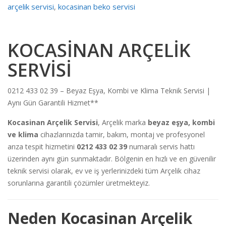
arçelik servisi
kocasinan beko servisi
,
KOCASİNAN ARÇELİK
SERVİSİ
0212 433 02 39 – Beyaz Eşya, Kombi ve Klima Teknik Servisi |
Aynı Gün Garantili Hizmet**
Kocasinan Arçelik Servisi
, Arçelik marka
beyaz eşya, kombi
ve klima
cihazlarınızda tamir, bakım, montaj ve profesyonel
arıza tespit hizmetini
0212 433 02 39
numaralı servis hattı
üzerinden aynı gün sunmaktadır. Bölgenin en hızlı ve en güvenilir
teknik servisi olarak, ev ve iş yerlerinizdeki tüm Arçelik cihaz
sorunlarına garantili çözümler üretmekteyiz.
Neden Kocasinan Arçelik