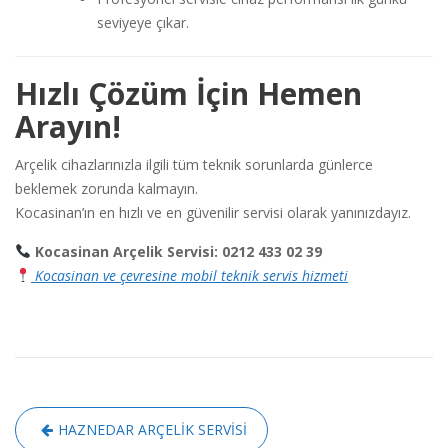
seviyeye çıkar.
Hızlı Çözüm İçin Hemen
Arayın!
Arçelik cihazlarınızla ilgili tüm teknik sorunlarda günlerce
beklemek zorunda kalmayın.
Kocasinan’ın en hızlı ve en güvenilir servisi olarak yanınızdayız.
Kocasinan Arçelik Servisi: 0212 433 02 39
Kocasinan ve çevresine mobil teknik servis hizmeti
Yazı
HAZNEDAR ARÇELİK SERVİSİ