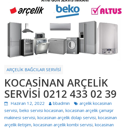
ARÇELİK BAĞCILAR SERVİSİ
KOCASİNAN ARÇELİK
SERVİSİ 0212 433 02 39
Haziran 12, 2022
bbadmin
arçelik kocasinan
servisi
beko servisi kocasinan
kocasinan arçelik çamaşır
,
,
makinesi servisi
kocasinan arçelik dolap servisi
kocasinan
,
,
arçelik iletişim
kocasinan arçelik kombi servisi
kocasinan
,
,