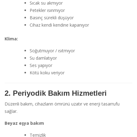
Sıcak su akmıyor
Petekler ısınmıyor
Basınç sürekli düşüyor
Cihaz kendi kendine kapanıyor
Klima:
Soğutmuyor / ısıtmıyor
Su damlatıyor
Ses yapıyor
Kötü koku veriyor
2. Periyodik Bakım Hizmetleri
Düzenli bakım, cihazların ömrünü uzatır ve enerji tasarrufu
sağlar.
Beyaz eşya bakım
Temizlik