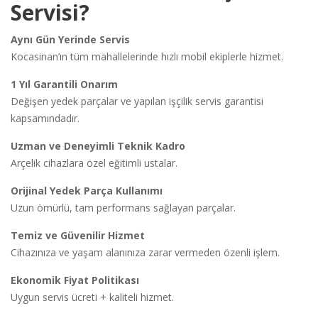
Servisi?
Aynı Gün Yerinde Servis
Kocasinan’ın tüm mahallelerinde hızlı mobil ekiplerle hizmet.
1 Yıl Garantili Onarım
Değişen yedek parçalar ve yapılan işçilik servis garantisi
kapsamındadır.
Uzman ve Deneyimli Teknik Kadro
Arçelik cihazlara özel eğitimli ustalar.
Orijinal Yedek Parça Kullanımı
Uzun ömürlü, tam performans sağlayan parçalar.
Temiz ve Güvenilir Hizmet
Cihazınıza ve yaşam alanınıza zarar vermeden özenli işlem.
Ekonomik Fiyat Politikası
Uygun servis ücreti + kaliteli hizmet.