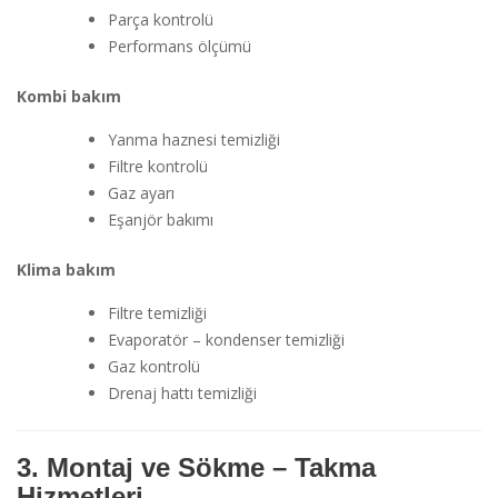
Parça kontrolü
Performans ölçümü
Kombi bakım
Yanma haznesi temizliği
Filtre kontrolü
Gaz ayarı
Eşanjör bakımı
Klima bakım
Filtre temizliği
Evaporatör – kondenser temizliği
Gaz kontrolü
Drenaj hattı temizliği
3. Montaj ve Sökme – Takma
Hizmetleri