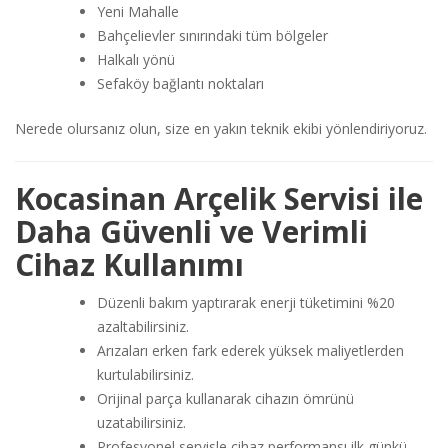
Yeni Mahalle
Bahçelievler sınırındaki tüm bölgeler
Halkalı yönü
Sefaköy bağlantı noktaları
Nerede olursanız olun, size en yakın teknik ekibi yönlendiriyoruz.
Kocasinan Arçelik Servisi ile
Daha Güvenli ve Verimli
Cihaz Kullanımı
Düzenli bakım yaptırarak enerji tüketimini %20
azaltabilirsiniz.
Arızaları erken fark ederek yüksek maliyetlerden
kurtulabilirsiniz.
Orijinal parça kullanarak cihazın ömrünü
uzatabilirsiniz.
Profesyonel servisle cihaz performansı ilk günkü