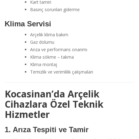
Kart tamiri
Basınç sorunları giderme
Klima Servisi
Arçelik klima bakım
Gaz dolumu
Arıza ve performans onarımı
Klima sökme – takma
Klima montaj
Temizlik ve verimlilik çalışmaları
Kocasinan’da Arçelik
Cihazlara Özel Teknik
Hizmetler
1. Arıza Tespiti ve Tamir