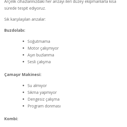
Arçelik cihazlarınızdaki her arızayı ileri düzey ekipmanlarla kısa
sürede tespit ediyoruz.
Sık karşılaşılan arızalar:
Buzdolabı:
Soğutmama
Motor çalışmıyor
Aşırı buzlanma
Sesli çalışma
Çamaşır Makinesi:
Su almıyor
Sıkma yapmıyor
Dengesiz çalışma
Program donması
Kombi: