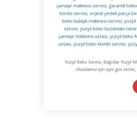
çamaşır makinesi servisi
garantili beko 
,
kombi servisi
orijinal yedek parça b
,
beko bulaşık makinesi servisi
yüzyıl
,
servisi
yüzyıl beko buzdolabı tamir
,
çamaşır makinesi ustası
yüzyıl beko fı
,
ustası
yüzyıl beko kombi servisi
yüzy
,
,
Yüzyıl Beko Servisi, Bağcılar Yüzyıl
cihazlarınız için aynı gün servis