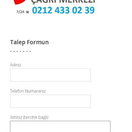
Talep Formun
Adınız
Telefon Numaranız
İletiniz (tercihe bağlı)