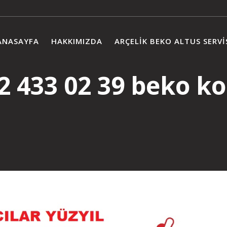
ANASAYFA
HAKKIMIZDA
ARÇELIK BEKO ALTUS SERVI
2 433 02 39 beko ko