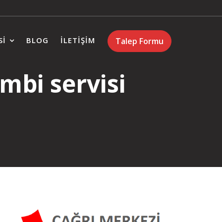
SI
BLOG
İLETIŞIM
Talep Formu
mbi servisi