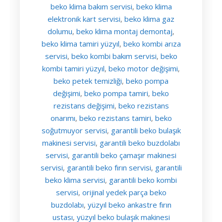
beko klima bakım servisi
beko klima
,
elektronik kart servisi
beko klima gaz
,
dolumu
beko klima montaj demontaj
,
,
beko klima tamiri yüzyıl
beko kombi arıza
,
servisi
beko kombi bakım servisi
beko
,
,
kombi tamiri yüzyıl
beko motor değişimi
,
,
beko petek temizliği
beko pompa
,
değişimi
beko pompa tamiri
beko
,
,
rezistans değişimi
beko rezistans
,
onarımı
beko rezistans tamiri
beko
,
,
soğutmuyor servisi
garantili beko bulaşık
,
makinesi servisi
garantili beko buzdolabı
,
servisi
garantili beko çamaşır makinesi
,
servisi
garantili beko fırın servisi
garantili
,
,
beko klima servisi
garantili beko kombi
,
servisi
orijinal yedek parça beko
,
buzdolabı
yüzyıl beko ankastre fırın
,
ustası
yüzyıl beko bulaşık makinesi
,