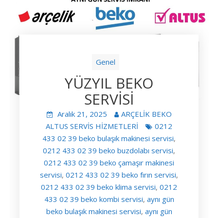
Genel
YÜZYIL BEKO
SERVİSİ
Aralık 21, 2025
ARÇELİK BEKO
ALTUS SERVİS HİZMETLERİ
0212
433 02 39 beko bulaşık makinesi servisi
,
0212 433 02 39 beko buzdolabı servisi
,
0212 433 02 39 beko çamaşır makinesi
servisi
0212 433 02 39 beko fırın servisi
,
,
0212 433 02 39 beko klima servisi
0212
,
433 02 39 beko kombi servisi
aynı gün
,
beko bulaşık makinesi servisi
aynı gün
,