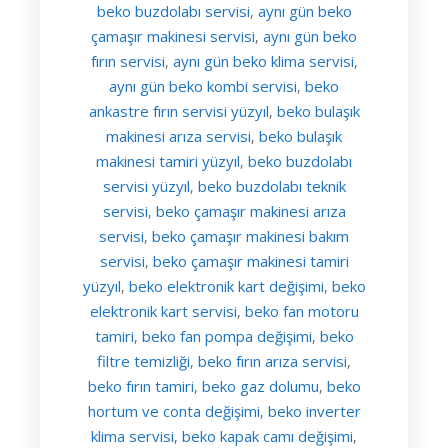
beko buzdolabı servisi
aynı gün beko
,
çamaşır makinesi servisi
aynı gün beko
,
fırın servisi
aynı gün beko klima servisi
,
,
aynı gün beko kombi servisi
beko
,
ankastre fırın servisi yüzyıl
beko bulaşık
,
makinesi arıza servisi
beko bulaşık
,
makinesi tamiri yüzyıl
beko buzdolabı
,
servisi yüzyıl
beko buzdolabı teknik
,
servisi
beko çamaşır makinesi arıza
,
servisi
beko çamaşır makinesi bakım
,
servisi
beko çamaşır makinesi tamiri
,
yüzyıl
beko elektronik kart değişimi
beko
,
,
elektronik kart servisi
beko fan motoru
,
tamiri
beko fan pompa değişimi
beko
,
,
filtre temizliği
beko fırın arıza servisi
,
,
beko fırın tamiri
beko gaz dolumu
beko
,
,
hortum ve conta değişimi
beko inverter
,
klima servisi
beko kapak camı değişimi
,
,