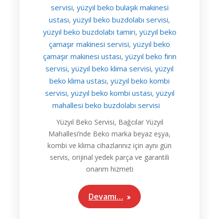
servisi
yüzyıl beko bulaşık makinesi
,
ustası
yüzyıl beko buzdolabı servisi
,
,
yüzyıl beko buzdolabı tamiri
yüzyıl beko
,
çamaşır makinesi servisi
yüzyıl beko
,
çamaşır makinesi ustası
yüzyıl beko fırın
,
servisi
yüzyıl beko klima servisi
yüzyıl
,
,
beko klima ustası
yüzyıl beko kombi
,
servisi
yüzyıl beko kombi ustası
yüzyıl
,
,
mahallesi beko buzdolabı servisi
Yüzyıl Beko Servisi, Bağcılar Yüzyıl
Mahallesi’nde Beko marka beyaz eşya,
kombi ve klima cihazlarınız için aynı gün
servis, orijinal yedek parça ve garantili
onarım hizmeti
Devamı…