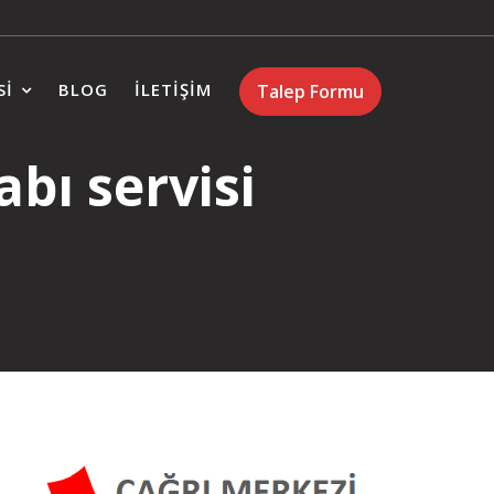
SI
BLOG
İLETIŞIM
Talep Formu
bı servisi