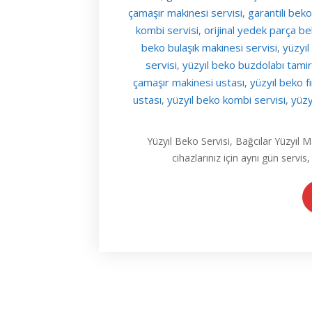
çamaşır makinesi servisi
garantili beko 
,
kombi servisi
orijinal yedek parça b
,
beko bulaşık makinesi servisi
yüzyıl
,
servisi
yüzyıl beko buzdolabı tamir
,
çamaşır makinesi ustası
yüzyıl beko fı
,
ustası
yüzyıl beko kombi servisi
yüzy
,
,
Yüzyıl Beko Servisi, Bağcılar Yüzyıl
cihazlarınız için aynı gün servis