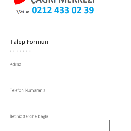
Talep Formun
Adınız
Telefon Numaranız
İletiniz (tercihe bağlı)