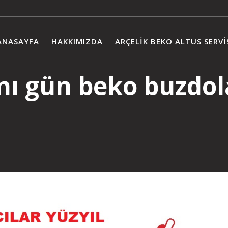
ANASAYFA
HAKKIMIZDA
ARÇELIK BEKO ALTUS SERVI
nı gün beko buzdola