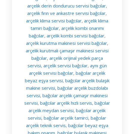
arçelik derin dondurucu servisi bağcılar
,
arçelik fırın ve ankastre servisi bağcılar
,
arçelik klima servisi bağcılar
arçelik klima
,
tamiri bağcılar
arçelik kombi onarımı
,
bağcılar
arçelik kombi servisi bağcılar
,
,
arçelik kurutma makinesi servisi bağcılar
,
arçelik kurutmalı çamaşır makinesi servisi
bağcılar
arçelik orijinal yedek parça
,
servisi
arçelik servisi bağcılar
aynı gün
,
,
arçelik servisi bağcılar
bağcılar arçelik
,
beyaz eşya servisi
bağcılar arçelik bulaşık
,
makine servisi
bağcılar arçelik buzdolabı
,
servisi
bağcılar arçelik çamaşır makinesi
,
servisi
bağcılar arçelik hızlı servis
bağcılar
,
,
arçelik meydan servisi
bağcılar arçelik
,
servisi
bağcılar arçelik tamirci
bağcılar
,
,
arçelik teknik servis
bağcılar beyaz eşya
,
bakım onarım
bağcılar bulaşık makinesi
,