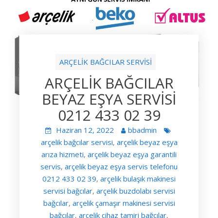
ARÇELİK BAĞCILAR SERVİSİ
ARÇELİK BAĞCILAR
BEYAZ EŞYA SERVİSİ
0212 433 02 39
Haziran 12, 2022
bbadmin
arçelik bağcılar servisi
arçelik beyaz eşya
,
arıza hizmeti
arçelik beyaz eşya garantili
,
servis
arçelik beyaz eşya servis telefonu
,
0212 433 02 39
arçelik bulaşık makinesi
,
servisi bağcılar
arçelik buzdolabı servisi
,
bağcılar
arçelik çamaşır makinesi servisi
,
bağcılar
arçelik cihaz tamiri bağcılar
,
,