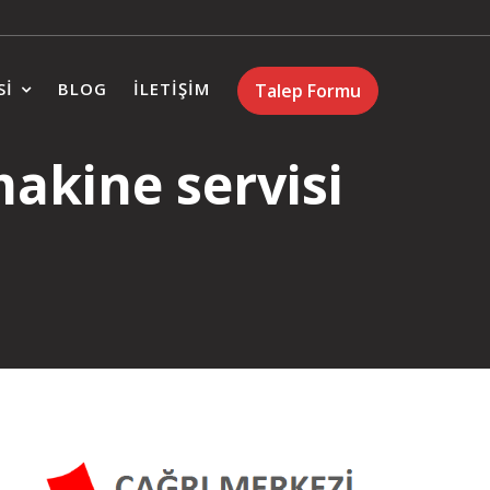
SI
BLOG
İLETIŞIM
Talep Formu
makine servisi