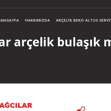
ANASAYFA
HAKKIMIZDA
ARÇELIK BEKO ALTUS SERVI
ar arçelik bulaşık 