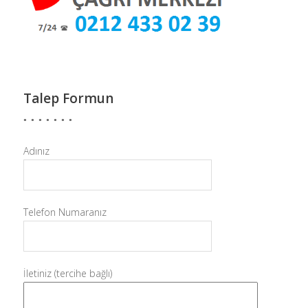
Talep Formun
Adınız
Telefon Numaranız
İletiniz (tercihe bağlı)