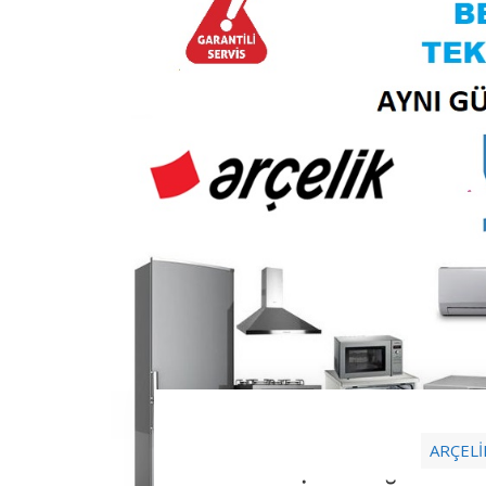
ARÇELİ