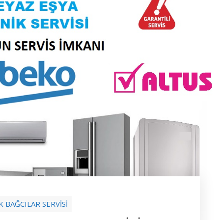
K BAĞCILAR SERVİSİ