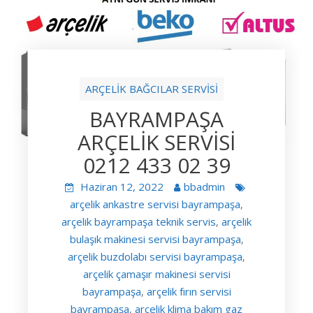
ARÇELİK BAĞCILAR SERVİSİ
BAYRAMPAŞA
ARÇELİK SERVİSİ
0212 433 02 39
Haziran 12, 2022
bbadmin
arçelik ankastre servisi bayrampaşa
,
arçelik bayrampaşa teknik servis
arçelik
,
bulaşık makinesi servisi bayrampaşa
,
arçelik buzdolabı servisi bayrampaşa
,
arçelik çamaşır makinesi servisi
bayrampaşa
arçelik fırın servisi
,
bayrampaşa
arçelik klima bakım gaz
,