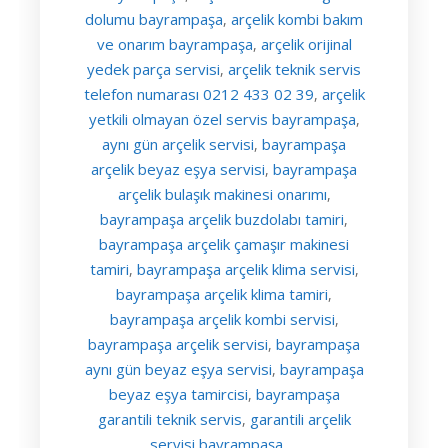
dolumu bayrampaşa
arçelik kombi bakım
,
ve onarım bayrampaşa
arçelik orijinal
,
yedek parça servisi
arçelik teknik servis
,
telefon numarası 0212 433 02 39
arçelik
,
yetkili olmayan özel servis bayrampaşa
,
aynı gün arçelik servisi
bayrampaşa
,
arçelik beyaz eşya servisi
bayrampaşa
,
arçelik bulaşık makinesi onarımı
,
bayrampaşa arçelik buzdolabı tamiri
,
bayrampaşa arçelik çamaşır makinesi
tamiri
bayrampaşa arçelik klima servisi
,
,
bayrampaşa arçelik klima tamiri
,
bayrampaşa arçelik kombi servisi
,
bayrampaşa arçelik servisi
bayrampaşa
,
aynı gün beyaz eşya servisi
bayrampaşa
,
beyaz eşya tamircisi
bayrampaşa
,
garantili teknik servis
garantili arçelik
,
servisi bayrampaşa