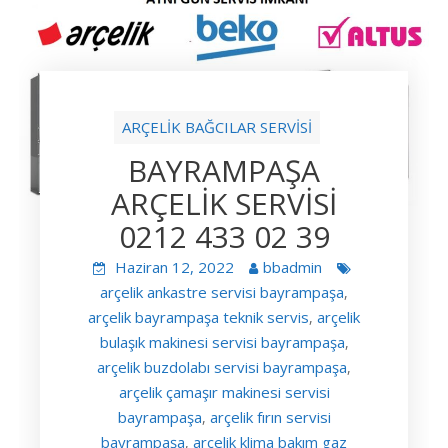
ARÇELİK BAĞCILAR SERVİSİ
BAYRAMPAŞA
ARÇELİK SERVİSİ
0212 433 02 39
Haziran 12, 2022
bbadmin
arçelik ankastre servisi bayrampaşa
,
arçelik bayrampaşa teknik servis
arçelik
,
bulaşık makinesi servisi bayrampaşa
,
arçelik buzdolabı servisi bayrampaşa
,
arçelik çamaşır makinesi servisi
bayrampaşa
arçelik fırın servisi
,
bayrampaşa
arçelik klima bakım gaz
,