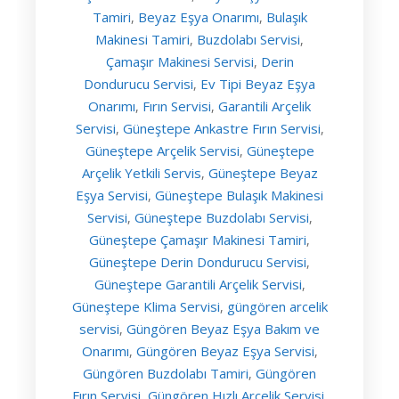
Tamiri
Beyaz Eşya Onarımı
Bulaşık
,
,
Makinesi Tamiri
Buzdolabı Servisi
,
,
Çamaşır Makinesi Servisi
Derin
,
Dondurucu Servisi
Ev Tipi Beyaz Eşya
,
Onarımı
Fırın Servisi
Garantili Arçelik
,
,
Servisi
Güneştepe Ankastre Fırın Servisi
,
,
Güneştepe Arçelik Servisi
Güneştepe
,
Arçelik Yetkili Servis
Güneştepe Beyaz
,
Eşya Servisi
Güneştepe Bulaşık Makinesi
,
Servisi
Güneştepe Buzdolabı Servisi
,
,
Güneştepe Çamaşır Makinesi Tamiri
,
Güneştepe Derin Dondurucu Servisi
,
Güneştepe Garantili Arçelik Servisi
,
Güneştepe Klima Servisi
güngören arcelik
,
servisi
Güngören Beyaz Eşya Bakım ve
,
Onarımı
Güngören Beyaz Eşya Servisi
,
,
Güngören Buzdolabı Tamiri
Güngören
,
Fırın Servisi
Güngören Hızlı Arçelik Servisi
,
,