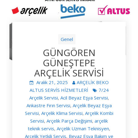
Genel
GÜNGÖREN
GÜNEŞTEPE
ARÇELİK SERVİSİ
Aralık 21, 2025
ARÇELİK BEKO
ALTUS SERVİS HİZMETLERİ
7/24
Arçelik Servisi
Acil Beyaz Eşya Servisi
,
,
Ankastre Fırın Servisi
Arçelik Beyaz Eşya
,
Servisi
Arçelik Klima Servisi
Arçelik Kombi
,
,
Servisi
Arçelik Parça Değişimi
arçelik
,
,
teknik servis
Arçelik Uzman Teknisyen
,
,
Arçelik Yetkili Servis
Beyaz Eşya Bakım ve
,