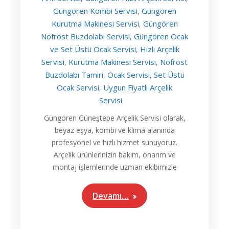
Güngören Kombi Servisi
Güngören
,
Kurutma Makinesi Servisi
Güngören
,
Nofrost Buzdolabı Servisi
Güngören Ocak
,
ve Set Üstü Ocak Servisi
Hızlı Arçelik
,
Servisi
Kurutma Makinesi Servisi
Nofrost
,
,
Buzdolabı Tamiri
Ocak Servisi
Set Üstü
,
,
Ocak Servisi
Uygun Fiyatlı Arçelik
,
Servisi
Güngören Güneştepe Arçelik Servisi olarak,
beyaz eşya, kombi ve klima alanında
profesyonel ve hızlı hizmet sunuyoruz.
Arçelik ürünlerinizin bakım, onarım ve
montaj işlemlerinde uzman ekibimizle
Devamı…