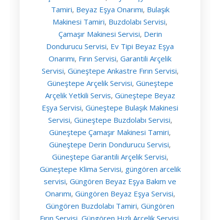
Tamiri
Beyaz Eşya Onarımı
Bulaşık
,
,
Makinesi Tamiri
Buzdolabı Servisi
,
,
Çamaşır Makinesi Servisi
Derin
,
Dondurucu Servisi
Ev Tipi Beyaz Eşya
,
Onarımı
Fırın Servisi
Garantili Arçelik
,
,
Servisi
Güneştepe Ankastre Fırın Servisi
,
,
Güneştepe Arçelik Servisi
Güneştepe
,
Arçelik Yetkili Servis
Güneştepe Beyaz
,
Eşya Servisi
Güneştepe Bulaşık Makinesi
,
Servisi
Güneştepe Buzdolabı Servisi
,
,
Güneştepe Çamaşır Makinesi Tamiri
,
Güneştepe Derin Dondurucu Servisi
,
Güneştepe Garantili Arçelik Servisi
,
Güneştepe Klima Servisi
güngören arcelik
,
servisi
Güngören Beyaz Eşya Bakım ve
,
Onarımı
Güngören Beyaz Eşya Servisi
,
,
Güngören Buzdolabı Tamiri
Güngören
,
Fırın Servisi
Güngören Hızlı Arçelik Servisi
,
,