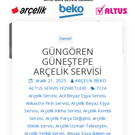
Genel
GÜNGÖREN
GÜNEŞTEPE
ARÇELİK SERVİSİ
Aralık 21, 2025
ARÇELİK BEKO
ALTUS SERVİS HİZMETLERİ
7/24
Arçelik Servisi
Acil Beyaz Eşya Servisi
,
,
Ankastre Fırın Servisi
Arçelik Beyaz Eşya
,
Servisi
Arçelik Klima Servisi
Arçelik Kombi
,
,
Servisi
Arçelik Parça Değişimi
arçelik
,
,
teknik servis
Arçelik Uzman Teknisyen
,
,
Arçelik Yetkili Servis
Beyaz Eşya Bakım ve
,