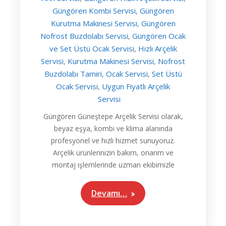
Güngören Kombi Servisi
Güngören
,
Kurutma Makinesi Servisi
Güngören
,
Nofrost Buzdolabı Servisi
Güngören Ocak
,
ve Set Üstü Ocak Servisi
Hızlı Arçelik
,
Servisi
Kurutma Makinesi Servisi
Nofrost
,
,
Buzdolabı Tamiri
Ocak Servisi
Set Üstü
,
,
Ocak Servisi
Uygun Fiyatlı Arçelik
,
Servisi
Güngören Güneştepe Arçelik Servisi olarak,
beyaz eşya, kombi ve klima alanında
profesyonel ve hızlı hizmet sunuyoruz.
Arçelik ürünlerinizin bakım, onarım ve
montaj işlemlerinde uzman ekibimizle
Devamı…