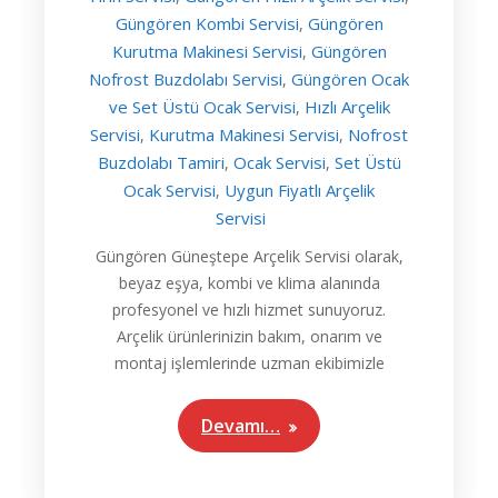
Güngören Kombi Servisi
Güngören
,
Kurutma Makinesi Servisi
Güngören
,
Nofrost Buzdolabı Servisi
Güngören Ocak
,
ve Set Üstü Ocak Servisi
Hızlı Arçelik
,
Servisi
Kurutma Makinesi Servisi
Nofrost
,
,
Buzdolabı Tamiri
Ocak Servisi
Set Üstü
,
,
Ocak Servisi
Uygun Fiyatlı Arçelik
,
Servisi
Güngören Güneştepe Arçelik Servisi olarak,
beyaz eşya, kombi ve klima alanında
profesyonel ve hızlı hizmet sunuyoruz.
Arçelik ürünlerinizin bakım, onarım ve
montaj işlemlerinde uzman ekibimizle
Devamı…