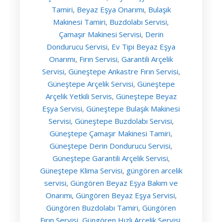
Tamiri
Beyaz Eşya Onarımı
Bulaşık
,
,
Makinesi Tamiri
Buzdolabı Servisi
,
,
Çamaşır Makinesi Servisi
Derin
,
Dondurucu Servisi
Ev Tipi Beyaz Eşya
,
Onarımı
Fırın Servisi
Garantili Arçelik
,
,
Servisi
Güneştepe Ankastre Fırın Servisi
,
,
Güneştepe Arçelik Servisi
Güneştepe
,
Arçelik Yetkili Servis
Güneştepe Beyaz
,
Eşya Servisi
Güneştepe Bulaşık Makinesi
,
Servisi
Güneştepe Buzdolabı Servisi
,
,
Güneştepe Çamaşır Makinesi Tamiri
,
Güneştepe Derin Dondurucu Servisi
,
Güneştepe Garantili Arçelik Servisi
,
Güneştepe Klima Servisi
güngören arcelik
,
servisi
Güngören Beyaz Eşya Bakım ve
,
Onarımı
Güngören Beyaz Eşya Servisi
,
,
Güngören Buzdolabı Tamiri
Güngören
,
Fırın Servisi
Güngören Hızlı Arçelik Servisi
,
,