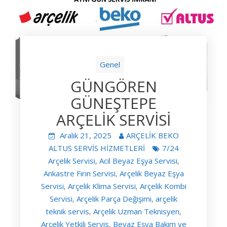
Genel
GÜNGÖREN
GÜNEŞTEPE
ARÇELİK SERVİSİ
Aralık 21, 2025
ARÇELİK BEKO
ALTUS SERVİS HİZMETLERİ
7/24
Arçelik Servisi
Acil Beyaz Eşya Servisi
,
,
Ankastre Fırın Servisi
Arçelik Beyaz Eşya
,
Servisi
Arçelik Klima Servisi
Arçelik Kombi
,
,
Servisi
Arçelik Parça Değişimi
arçelik
,
,
teknik servis
Arçelik Uzman Teknisyen
,
,
Arçelik Yetkili Servis
Beyaz Eşya Bakım ve
,