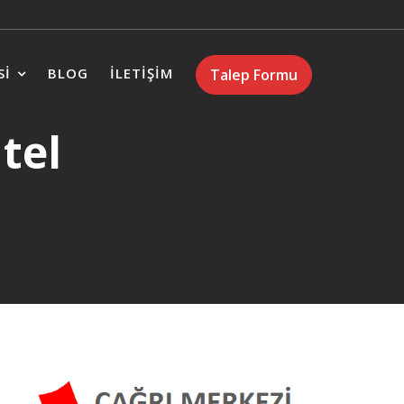
SI
BLOG
İLETIŞIM
Talep Formu
tel