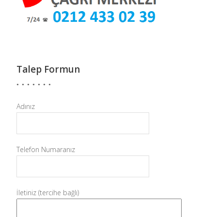
Talep Formun
Adınız
Telefon Numaranız
İletiniz (tercihe bağlı)