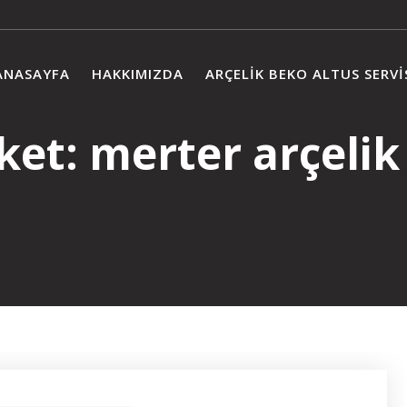
ANASAYFA
HAKKIMIZDA
ARÇELIK BEKO ALTUS SERVI
iket:
merter arçelik 