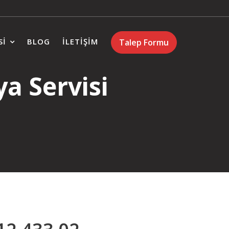
SI
BLOG
İLETIŞIM
Talep Formu
a Servisi