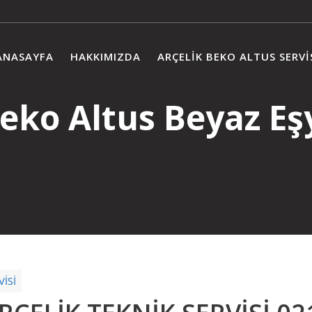
ANASAYFA
HAKKIMIZDA
ARÇELIK BEKO ALTUS SERVI
Beko Altus Beyaz Eşy
İSİ