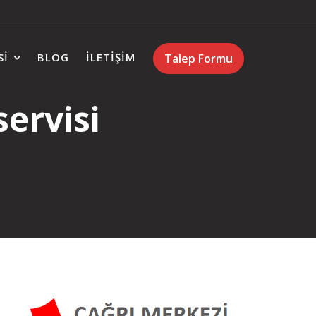
SI
BLOG
İLETIŞIM
Talep Formu
servisi