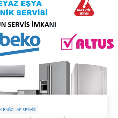
K BAĞCILAR SERVİSİ