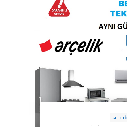
ARÇELİ