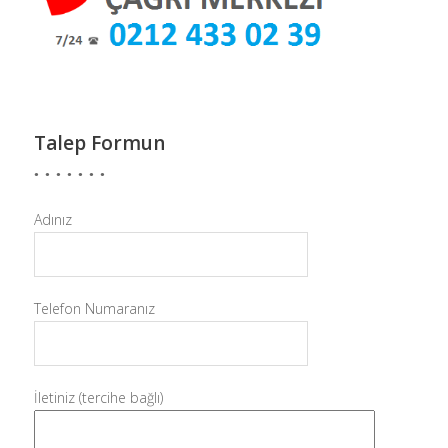
Talep Formun
Adınız
Telefon Numaranız
İletiniz (tercihe bağlı)