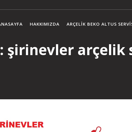
ANASAYFA
HAKKIMIZDA
ARÇELIK BEKO ALTUS SERVI
t:
şirinevler arçelik 