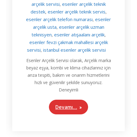
arçelik servisi
esenler arçelik teknik
,
destek
esenler arçelik teknik servis
,
,
esenler arçelik telefon numarası
esenler
,
arçelik usta
esenler arçelik uzman
,
teknisyen
esenler atışaalanı arçelik
,
,
esenler fevzi çakmak mahallesi arçelik
servisi
istanbul esenler arçelik servisi
,
Esenler Arçelik Servisi olarak, Arçelik marka
beyaz eşya, kombi ve klima cihazlarınız için
arıza tespiti, bakım ve onarım hizmetlerini
hızlı ve güvenilir şekilde sunuyoruz.
Deneyimli
Devamı…