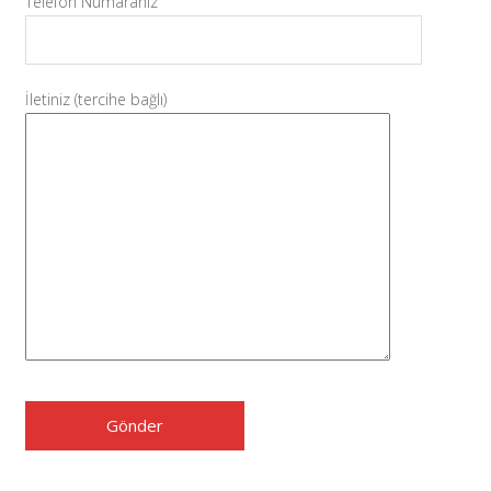
Telefon Numaranız
İletiniz (tercihe bağlı)