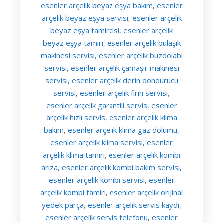
esenler arçelik beyaz eşya bakım
esenler
,
arçelik beyaz eşya servisi
esenler arçelik
,
beyaz eşya tamircisi
esenler arçelik
,
beyaz eşya tamiri
esenler arçelik bulaşık
,
makinesi servisi
esenler arçelik buzdolabı
,
servisi
esenler arçelik çamaşır makinesi
,
servisi
esenler arçelik derin dondurucu
,
servisi
esenler arçelik fırın servisi
,
,
esenler arçelik garantili servis
esenler
,
arçelik hızlı servis
esenler arçelik klima
,
bakım
esenler arçelik klima gaz dolumu
,
,
esenler arçelik klima servisi
esenler
,
arçelik klima tamiri
esenler arçelik kombi
,
arıza
esenler arçelik kombi bakım servisi
,
,
esenler arçelik kombi servisi
esenler
,
arçelik kombi tamiri
esenler arçelik orijinal
,
yedek parça
esenler arçelik servis kaydı
,
,
esenler arçelik servis telefonu
esenler
,