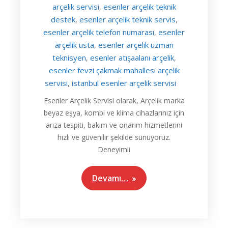
arçelik servisi
esenler arçelik teknik
,
destek
esenler arçelik teknik servis
,
,
esenler arçelik telefon numarası
esenler
,
arçelik usta
esenler arçelik uzman
,
teknisyen
esenler atışaalanı arçelik
,
,
esenler fevzi çakmak mahallesi arçelik
servisi
istanbul esenler arçelik servisi
,
Esenler Arçelik Servisi olarak, Arçelik marka
beyaz eşya, kombi ve klima cihazlarınız için
arıza tespiti, bakım ve onarım hizmetlerini
hızlı ve güvenilir şekilde sunuyoruz.
Deneyimli
Devamı…