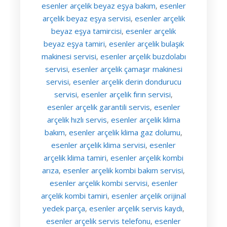
esenler arçelik beyaz eşya bakım
esenler
,
arçelik beyaz eşya servisi
esenler arçelik
,
beyaz eşya tamircisi
esenler arçelik
,
beyaz eşya tamiri
esenler arçelik bulaşık
,
makinesi servisi
esenler arçelik buzdolabı
,
servisi
esenler arçelik çamaşır makinesi
,
servisi
esenler arçelik derin dondurucu
,
servisi
esenler arçelik fırın servisi
,
,
esenler arçelik garantili servis
esenler
,
arçelik hızlı servis
esenler arçelik klima
,
bakım
esenler arçelik klima gaz dolumu
,
,
esenler arçelik klima servisi
esenler
,
arçelik klima tamiri
esenler arçelik kombi
,
arıza
esenler arçelik kombi bakım servisi
,
,
esenler arçelik kombi servisi
esenler
,
arçelik kombi tamiri
esenler arçelik orijinal
,
yedek parça
esenler arçelik servis kaydı
,
,
esenler arçelik servis telefonu
esenler
,