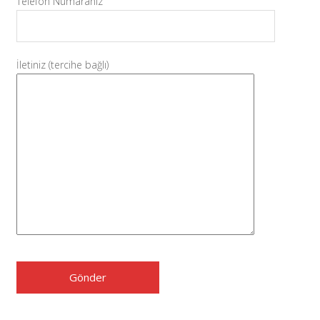
Telefon Numaranız
İletiniz (tercihe bağlı)