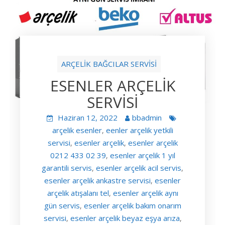
ARÇELİK BAĞCILAR SERVİSİ
ESENLER ARÇELİK
SERVİSİ
Haziran 12, 2022
bbadmin
arçelik esenler
eenler arçelik yetkili
,
servisi
esenler arçelik
esenler arçelik
,
,
0212 433 02 39
esenler arçelik 1 yıl
,
garantili servis
esenler arçelik acil servis
,
,
esenler arçelik ankastre servisi
esenler
,
arçelik atışalanı tel
esenler arçelik aynı
,
gün servis
esenler arçelik bakım onarım
,
servisi
esenler arçelik beyaz eşya arıza
,
,