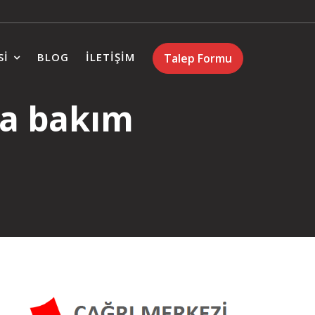
SI
BLOG
İLETIŞIM
Talep Formu
ma bakım