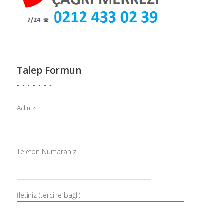
Talep Formun
Adınız
Telefon Numaranız
İletiniz (tercihe bağlı)