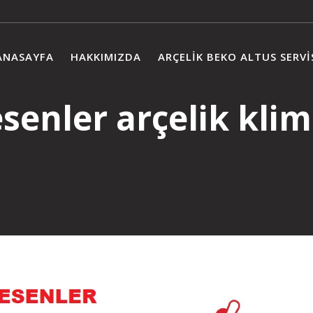
ANASAYFA
HAKKIMIZDA
ARÇELIK BEKO ALTUS SERVI
esenler arçelik kli