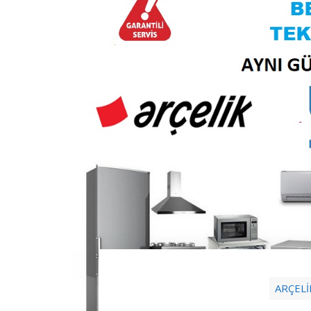
ARÇELİ