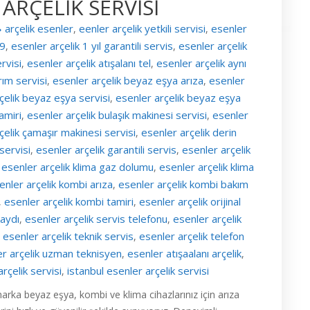
ARÇELİK SERVİSİ
arçelik esenler
eenler arçelik yetkili servisi
esenler
,
,
39
esenler arçelik 1 yıl garantili servis
esenler arçelik
,
,
rvisi
esenler arçelik atışalanı tel
esenler arçelik aynı
,
,
rım servisi
esenler arçelik beyaz eşya arıza
esenler
,
,
çelik beyaz eşya servisi
esenler arçelik beyaz eşya
,
amiri
esenler arçelik bulaşık makinesi servisi
esenler
,
,
çelik çamaşır makinesi servisi
esenler arçelik derin
,
 servisi
esenler arçelik garantili servis
esenler arçelik
,
,
esenler arçelik klima gaz dolumu
esenler arçelik klima
,
,
enler arçelik kombi arıza
esenler arçelik kombi bakım
,
esenler arçelik kombi tamiri
esenler arçelik orijinal
,
,
kaydı
esenler arçelik servis telefonu
esenler arçelik
,
,
esenler arçelik teknik servis
esenler arçelik telefon
,
,
er arçelik uzman teknisyen
esenler atışaalanı arçelik
,
,
rçelik servisi
istanbul esenler arçelik servisi
,
 marka beyaz eşya, kombi ve klima cihazlarınız için arıza