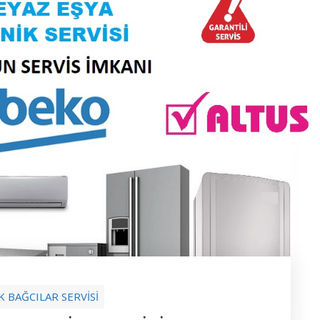
K BAĞCILAR SERVİSİ